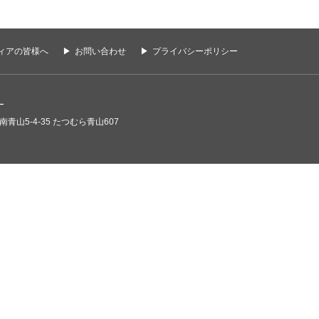
ィアの皆様へ
お問い合わせ
プライバシーポリシー
ー
南青山5-4-35 たつむら青山607