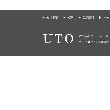
会社概要
沿革
採用情報
メデ
株式会社ユーティーオ
〒107-0062東京都港区