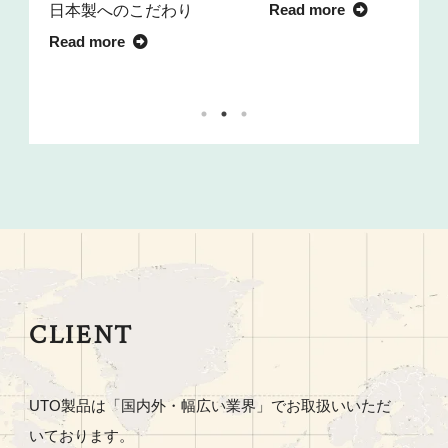
Read more
続可
日本製へのこだわり
Read more
CLIENT
UTO製品は「国内外・幅広い業界」でお取扱いいただ
いております。