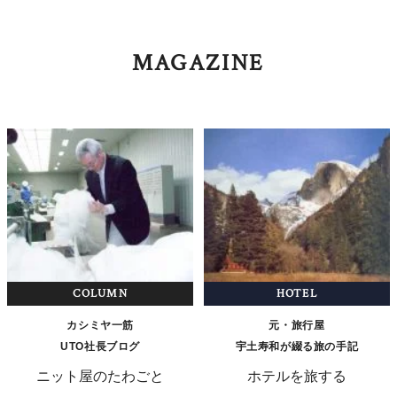
MAGAZINE
COLUMN
HOTEL
カシミヤ一筋
元・旅行屋
UTO社長ブログ
宇土寿和が綴る旅の手記
ニット屋のたわごと
ホテルを旅する