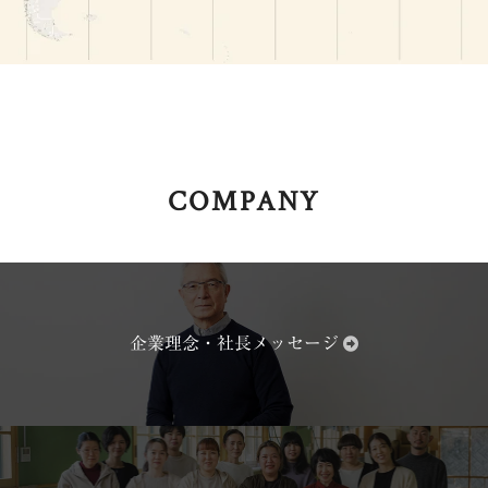
COMPANY
Yvon Lambert（フランス・
地中美術館（香川
パリ）
企業理念・社長メッセージ