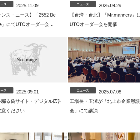
ュース
ニュース
2025.11.09
2025.09.29
ンス・ニース】「2552 Be
【台湾・台北】「Mr.manners」
que」にてUTOオーダー会…
UTOオーダー会を開催
ュース
ニュース
2025.09.01
2025.07.08
を騙る偽サイト・デジタル広告
工場長・玉澤が「北上市企業懇談
注意ください
会」にて講演