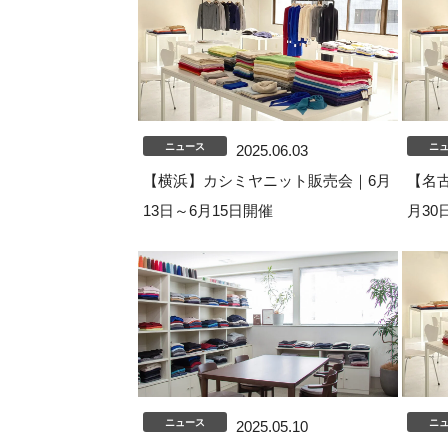
ニュース
ニ
2025.06.03
【横浜】カシミヤニット販売会｜6月
【名
13日～6月15日開催
月30
ニュース
ニ
2025.05.10