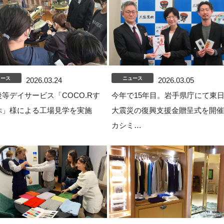
ュース
ニュース
2026.03.24
2026.03.05
等デイサービス「COCO.Rす
今年で15年目。岩手県庁にて東
ぷ」様による工場見学を実施
大震災の復興支援金贈呈式を開催
カシミ…