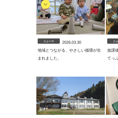
ニュース
ニ
2026.03.30
地域とつながる、やさしい循環が生
放課後
まれました。
てっ