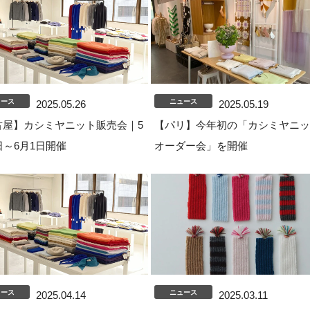
ュース
ニュース
2025.05.26
2025.05.19
古屋】カシミヤニット販売会｜5
【パリ】今年初の「カシミヤニッ
日～6月1日開催
オーダー会」を開催
ュース
ニュース
2025.04.14
2025.03.11