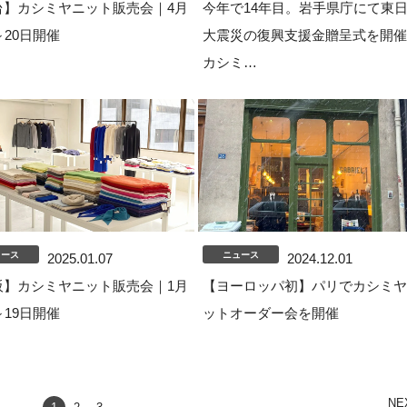
台】カシミヤニット販売会｜4月
今年で14年目。岩手県庁にて東
～20日開催
大震災の復興支援金贈呈式を開催
カシミ…
ュース
ニュース
2025.01.07
2024.12.01
阪】カシミヤニット販売会｜1月
【ヨーロッパ初】パリでカシミヤ
～19日開催
ットオーダー会を開催
NE