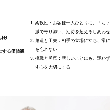
柔軟性：お客様一人ひとりに、「ち
減で寄り添い、期待を超えるしあわ
ue
創造と工夫：相手の立場に立ち、常
を忘れない
にする価値観
挑戦と勇気：新しいことにも、迷わ
す心を大切にする