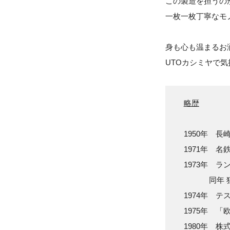
この製造を担うの
一枚一枚丁寧なモ
身も心も温まるお
UTOカシミヤで
略歴
1950年 
1971年 
1973年 
同年 独立
1974年 
1975年 
1980年 