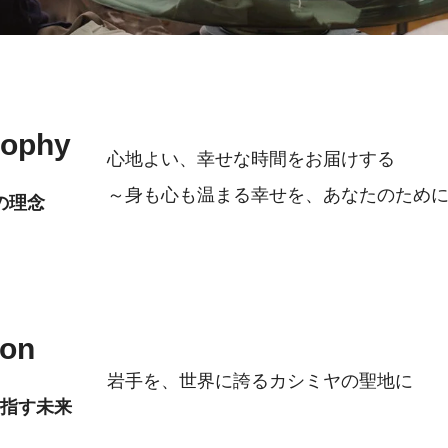
sophy
心地よい、幸せな時間をお届けする
～身も心も温まる幸せを、あなたのため
の理念
ion
岩手を、世界に誇るカシミヤの聖地に
指す未来