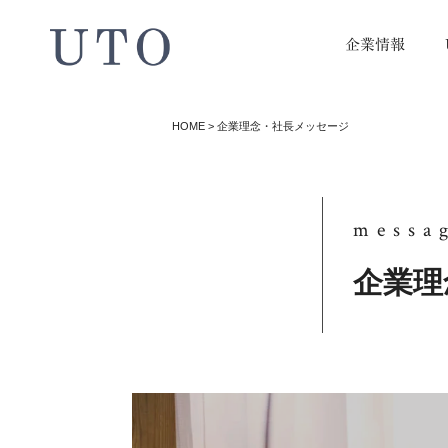
企業情報
HOME
>
企業理念・社長メッセージ
messa
企業理