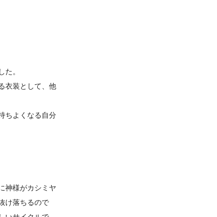
した。
る衣装として、他
持ちよくなる自分
に神様がカシミヤ
抜け落ちるので
しいサイクルで