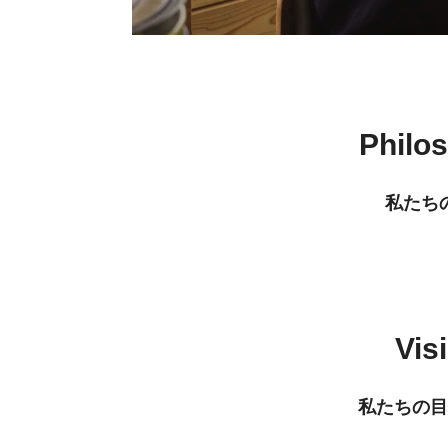
Philo
私たち
Vis
私たちの目