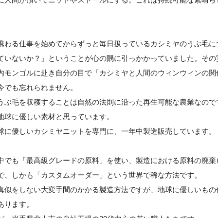
携わる仕事を始めてからずっと毎日扱っているカシミヤのうぶ毛に
ていないか？」ということが心の隅に引っかかっていました。その
内モンゴルに赴き自分の目で「カシミヤと人間のウィンウィンの関
今でも忘れられません。
うぶ毛を収穫することは自然の法則に沿った再生可能な農業なので
地球に優しい素材と思っています。
球に優しいカシミヤニットを専門に、一年中製造販売しています。
中でも「最高級グレードの原料」を使い、製造における原料の廃棄
で、しかも「カスタムオーダー」という世界で稀な方法です。
真似をしない大変手間のかかる製造方法ですが、地球に優しいもの
あります。