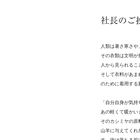
社長のご
人類は暑さ寒さや
その衣類は文明が
人から見られるこ
そして衣料があま
のために着用する
「自分自身が気持
あの軽くて暖かい
そのカシミヤの原
山羊に与えてくれ
す。抜け落ちる前