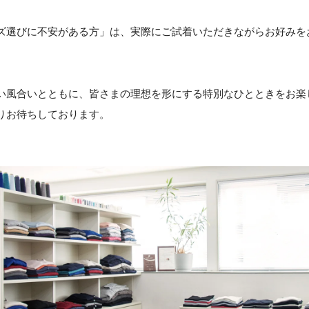
ズ選びに不安がある方」は、実際にご試着いただきながらお好みを
い風合いとともに、皆さまの理想を形にする特別なひとときをお楽
りお待ちしております。