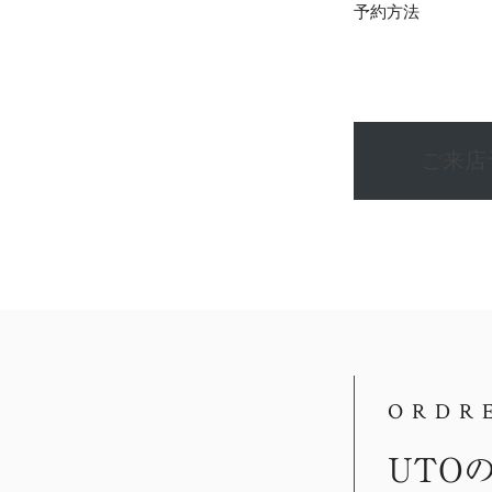
予約方法
ご来店
ORDR
UTO