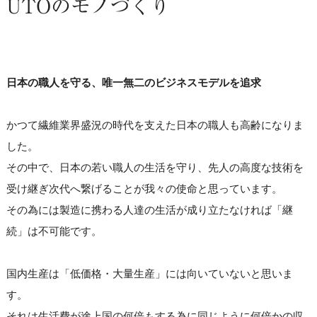
UTOのモノづくり
日本の職人を守る、唯一無二のビジネスモデルを追求
かつて繊維業界盛況の時代を支えた日本の職人も高齢になりま
した。
その中で、日本の若い職人の生活を守り、先人の高度な技術を
受け継ぎ次代へ繋げることが我々の使命と思っています。
その為には製造に携わる人達の生活が成り立たなければ「継
続」は不可能です。
国内生産は「低価格・大量生産」には向いていないと思いま
す。
それは生活費が途上国の何倍もする為に同じように何倍かの収