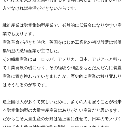
入でなければ生活ができないからです。
繊維産業は労働集約型産業で、必然的に低賃金になりやすい産
業でもあります。
産業革命が起きた時代、英国をはじめ工業化の初期段階は労働
集約型の繊維産業が主でした。
その繊維産業はヨーロッパ、アメリカ、日本、アジアへと移っ
て工業発展の礎になり、その経験や利益をもとだんだんに装置
産業に置き換わっていきましたが、歴史的に産業の移り変わり
はそうなるのが常です。
途上国は人が多くて貧しいために、多くの人を雇うことが出来
る労働集約型の大量生産産業はありがたい産業だと思います。
だからこそ大量生産の分野は途上国に任せて、日本のモノづく