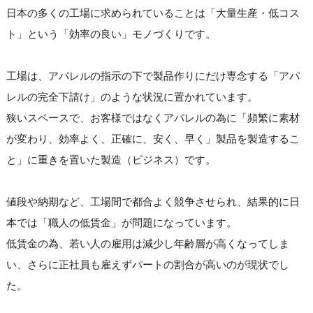
日本の多くの工場に求められていることは「大量生産・低コス
ト」という「効率の良い」モノづくりです。
工場は、アパレルの指示の下で製品作りにだけ専念する「アパ
レルの完全下請け」のような状況に置かれています。
狭いスペースで、お客様ではなくアパレルの為に「頻繁に素材
が変わり、効率よく、正確に、安く、早く」製品を製造するこ
と」に重きを置いた製造（ビジネス）です。
値段や納期など、工場間で都合よく競争させられ、結果的に日
本では「職人の低賃金」が問題になっています。
低賃金の為、若い人の雇用は減少し年齢層が高くなってしま
い、さらに正社員も雇えずパートの割合が高いのが現状でし
た。