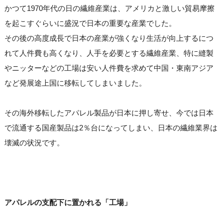
かつて1970年代の日の繊維産業は、アメリカと激しい貿易摩擦
を起こすぐらいに盛況で日本の重要な産業でした。
その後の高度成長で日本の産業が強くなり生活が向上するにつ
れて人件費も高くなり、人手を必要とする繊維産業、特に縫製
やニッターなどの工場は安い人件費を求めて中国・東南アジア
など発展途上国に移転してしまいました。
その海外移転したアパレル製品が日本に押し寄せ、今では日本
で流通する国産製品は2％台になってしまい、日本の繊維業界は
壊滅の状況です。
アパレルの支配下に置かれる「工場」