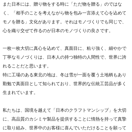
また日本には、贈り物をする時に「ただ物を贈る」のではな
く、「相手のことを考えながら物を包み一言添えて心を込めて
モノを贈る」文化があります。それはモノづくりでも同じで、
心を織り交ぜて作るのが日本のモノづくりの良さです。
一枚一枚大切に真心を込めて、真面目に、粘り強く、細やかで
丁寧なモノづくりは、日本人の持つ独特の人間性で、世界に誇
れることだと思います。
特に工場のある東北の地は、冬は雪が一面を覆う土地柄もあり
勤勉で真面目として知られており、世界的な伝統工芸品が多く
生まれています。
私たちは、国境を越えて「日本のクラフトマンシップ」を大切
に、高品質のカシミヤ製品を提供することに情熱を持って真摯
に取り組み、世界中のお客様に喜んでいただけることを願って