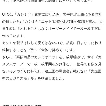
りは「少人数の付加価値型の製造」にすべきと考えます。
UTOは「カシミヤ」素材に絞り込み、岩手県北上市にある当社
の職人たちが“カシミヤ”“ニット”に特化し技術や知識を重ね、大
量生産に追われることもなくオーダーメイドで一枚一枚丁寧に
作っています。
カシミヤ製品は決して安くはないので、品質に何よりこだわり
維持することをブランド全体で努めています。
さらに「高額商品のカシミヤニットを、成形編みで、サイズカ
スタムオーダーで一枚一枚手間をかけ作る」、世界でも類を見
ないモノづくりに特化し、途上国の労働者と戦わない「先進国
型のビジネスモデル」を構築しました。