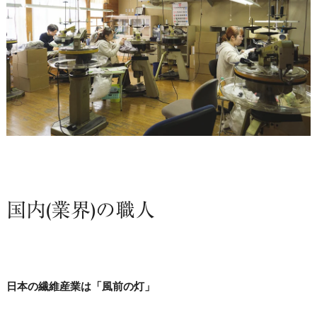
国内(業界)の職人
日本の繊維産業は「風前の灯」