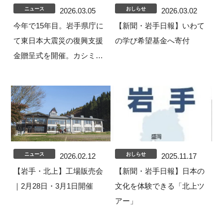
ニュース
おしらせ
2026.03.05
2026.03.02
今年で15年目。岩手県庁に
【新聞・岩手日報】いわて
て東日本大震災の復興支援
の学び希望基金へ寄付
金贈呈式を開催。カシミ…
ニュース
おしらせ
2026.02.12
2025.11.17
【岩手・北上】工場販売会
【新聞・岩手日報】日本の
｜2月28日・3月1日開催
文化を体験できる「北上ツ
アー」