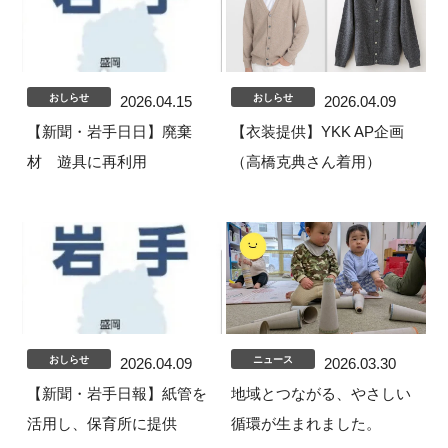
おしらせ
おしらせ
2026.04.15
2026.04.09
【新聞・岩手日日】廃棄
【衣装提供】YKK AP企画
材 遊具に再利用
（高橋克典さん着用）
おしらせ
ニュース
2026.04.09
2026.03.30
【新聞・岩手日報】紙管を
地域とつながる、やさしい
活用し、保育所に提供
循環が生まれました。