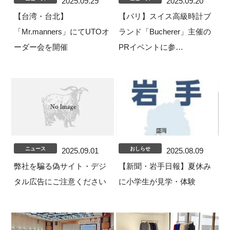
2025.09.29
2025.09.20
【台湾・台北】
【パリ】スイス高級時計ブ
「Mr.manners」にてUTOオ
ランド「Bucherer」主催の
ーダー会を開催
PRイベントに参…
ニュース
おしらせ
2025.09.01
2025.08.09
弊社を騙る偽サイト・デジ
【新聞・岩手日報】夏休み
タル広告にご注意ください
に小学生が見学・体験