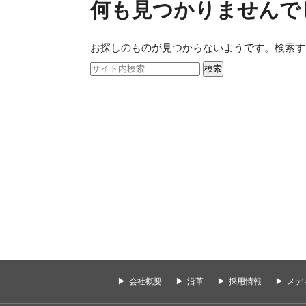
何も見つかりませんで
お探しのものが見つからないようです。検索す
検索
会社概要
沿革
採用情報
メデ