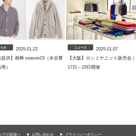
しらせ
ニュース
2025.01.22
2025.01.07
提供】相棒 season23（水谷豊
【大阪】カシミヤニット販売会｜
着用）
17日～19日開催
ィアの皆様へ
お問い合わせ
プライバシーポリシー