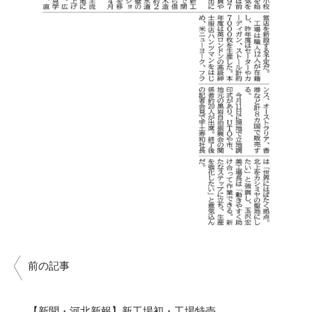
前の記事
【新聞・河北新報】新工場初・工場特売