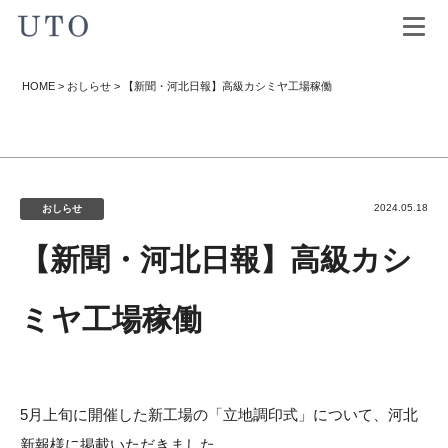
HOME
>
おしらせ
>
【新聞・河北日報】高級カシミヤ工場稼働
2024.05.18
おしらせ
【新聞・河北日報】高級カシ
ミヤ工場稼働
5月上旬に開催した新工場の「立地調印式」について、河北
新報様に掲載いただきました。