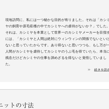
現地訪問に、私には一つ秘かな目的が有りました。それは「カシ
ヤの飼育や原毛収穫の中でカシミヤへの虐待がないか？」でした
それは、カシミヤを本業として世界一のカシミヤメーカーを目指
には、「カシミヤと人間は絶対にウィンウィンの関係でないとい
ないと思っていたからです。あり得ないと思いつつも、もし万が
人間がカシミヤを虐待してカシミヤのうぶ毛を得ていたら、本当
残念だけどカシミヤの仕事を諦めざるを得ないと覚悟していまし
た。
続きを読
ニットの寸法