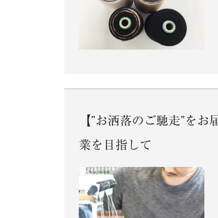
【”お洒落のご馳走”を
業を目指して