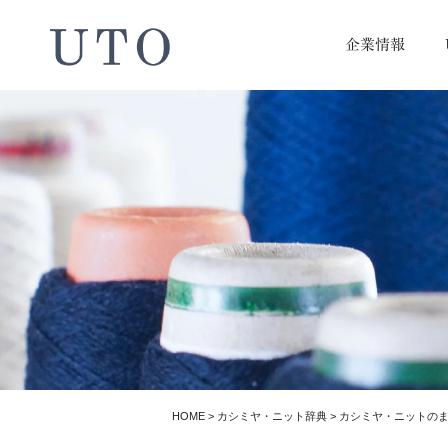
企業情報
HOME
>
カシミヤ・ニット辞典
>
カシミヤ・ニットの