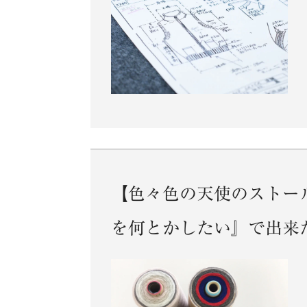
【色々色の天使のストー
を何とかしたい』で出来