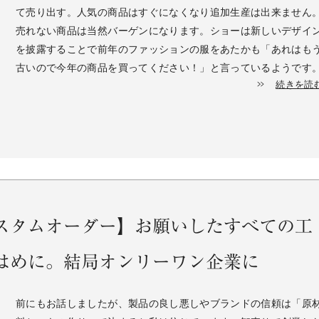
て売り出す。人気の商品はすぐになくなり追加生産は出来ません
売れない商品は当然バーゲンになります。ショーは新しいデザイ
を披露することで前年のファッションの服をあたかも「あれはも
古いので今年の商品を買ってください！」と言っているようです
続きを読
スタムオーダー】お願いしたすべての工
はめに。結局オンリーワン企業に
前にもお話しましたが、製品の良し悪しやブランドの信頼は「原