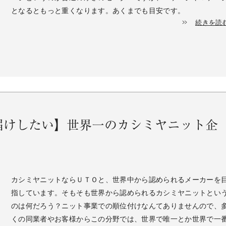
となるともっと重くなります。あくまでも目安です。
続きを読
お届けしたい】世界一のカシミヤニット企
カシミヤニットならＵＴＯと、世界中から認められるメーカーを
指しています。そもそも世界から認められるカシミヤニットとい
のは何だろう？ニット事業での順位付けなんてありませんので、
くの同業者やお客様からこの分野では、世界で唯一とか世界で一