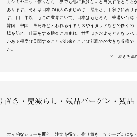
カシミヤニット作りなら世界でも他に負けないと自負するところ
あります。それは日本の職人のまじめさ、器用さ、丁寧さにあり
す。四十年以上もこの業界にいて、日本はもちろん、香港や台湾
韓国、中国、最高峰と云われるイギリスやイタリアなどの多くの
場を訪れ、仕事をする機会に恵まれ、世界はおおよそどんなレベ
かある程度は見聞することが出来たことは前職での大きな収穫で
た。
続きを読
り置き・売減らし・残品バーゲン・残品
大々的なショーを開催し注文を得て、作り置きしてシーズンにな