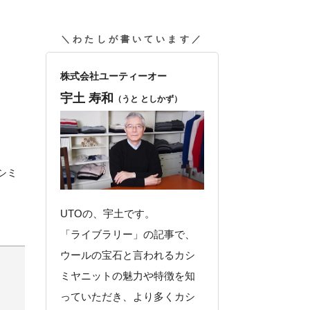
わたしが書いています
株式会社ユーティーオー
宇土 寿和
（うと としかず）
シミ
UTOの、宇土です。
「ライブラリー」の記事で、
ウールの宝石と言われるカシ
ミヤニットの魅力や特徴を知
っていただき、より多くカシ