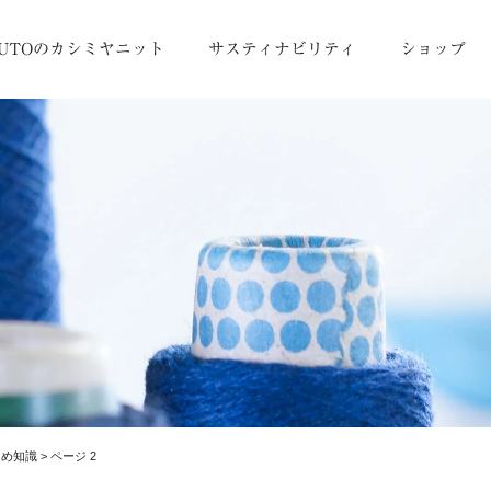
UTOのカシミヤニット
サスティナビリティ
ショップ
まめ知識
>
ページ 2