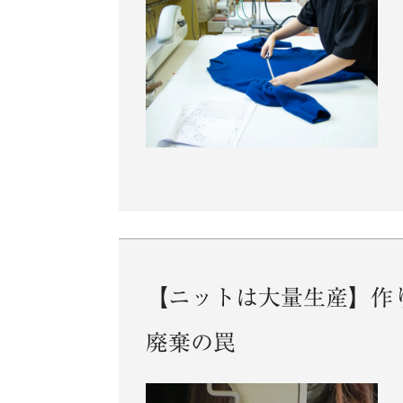
【ニットは大量生産】作
廃棄の罠