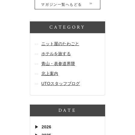
マガジン一覧へもどる
CATEGORY
ニット屋のたわごと
ホテルを旅する
青山・表参道界隈
北上案内
UTOスタッフブログ
DATE
2026