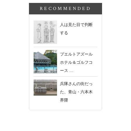
RECOMMENDED
人は見た目で判断
する
プエルトアズール
ホテル＆ゴルフコ
ース …
兵隊さんの街だっ
た、青山・六本木
界隈