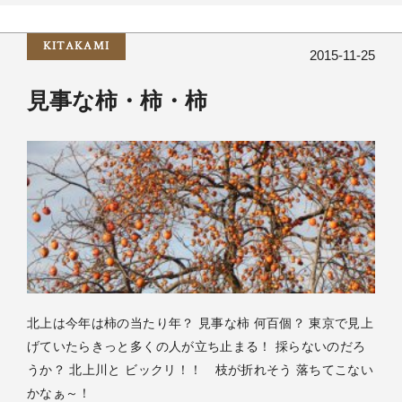
KITAKAMI
2015-11-25
見事な柿・柿・柿
北上は今年は柿の当たり年？ 見事な柿 何百個？ 東京で見上
げていたらきっと多くの人が立ち止まる！ 採らないのだろ
うか？ 北上川と ビックリ！！ 枝が折れそう 落ちてこない
かなぁ～！