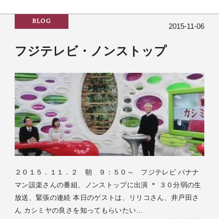
BLOG
2015-11-06
フジテレビ・ノンストップ
２０１５．１１．２ 朝 ９：５０～ フジテレビ バナナ
マン設楽さんの番組、ノンストップに出演 ＊ ３０分弱の生
放送、緊張の連続 本日のゲストは、リリコさん、井戸田さ
ん カシミヤの良さを知ってもらいたい…