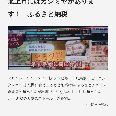
北上市にはカシミヤがありま
す！ ふるさと納税
２０１５．１１．２７ 朝 テレビ朝日 羽鳥慎一モーニン
グショー まだ間に合うふるさと納税特集 ふるさとチョイス
創業者の須永さんが出演 ＊ ＊ なんと！！！！ 須永さん
が、UTOの天使のストール大判を羽…
続きを読む