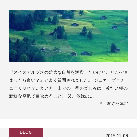
『スイスアルプスの雄大な自然を満喫したいけど、どこへ泊
まったら良い？』とよく質問されました。 ジュネーブ？チ
ューリッヒ？いえいえ、山での一番の楽しみは、冷たい朝の
新鮮な空気で目覚めること。 又、深緑の…
続きを読む
BLOG
2015-11-09