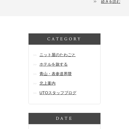
続きを読む
CATEGORY
ニット屋のたわごと
ホテルを旅する
青山・表参道界隈
北上案内
UTOスタッフブログ
DATE