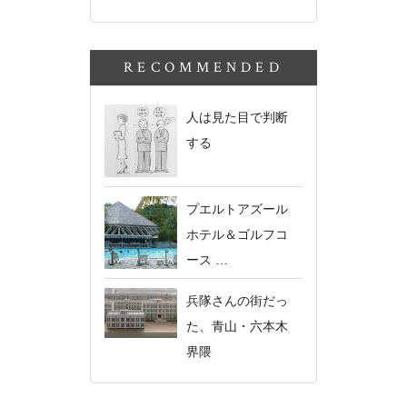
RECOMMENDED
人は見た目で判断
する
プエルトアズール
ホテル＆ゴルフコ
ース …
兵隊さんの街だっ
た、青山・六本木
界隈