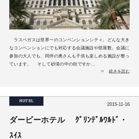
ラスベガスは世界一のコンベンションシティ。どんな大き
なコンベンションにでも対応する会議施設や部屋数。会議に
参加の大人でも、同伴の奥さんも子供も楽しめる施設が整っ
ています。 そして砂漠の中の街ですか…
続きを読む
HOTEL
2015-11-16
ダービーホテル ｸﾞﾘﾝﾃﾞﾙﾜﾙﾄﾞ・
ｽｲｽ