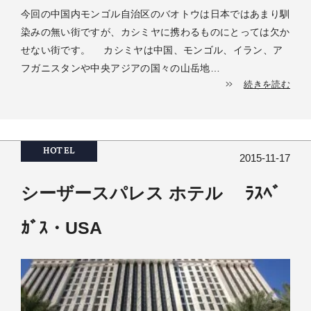
今回の中国内モンゴル自治区のバオトウは日本ではあまり馴
染みの無い街ですが、カシミヤに携わるものにとっては欠か
せない街です。 カシミヤは中国、モンゴル、イラン、ア
フガニスタンや中央アジアの国々の山岳地…
続きを読む
HOTEL
2015-11-17
シーザースパレス ホテル ﾗｽﾍﾞ
ｶﾞｽ・USA