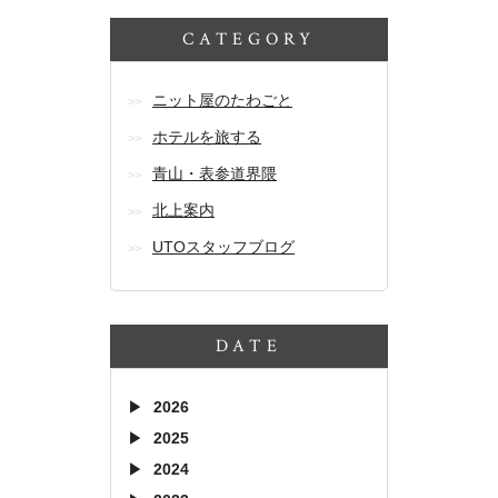
CATEGORY
ニット屋のたわごと
ホテルを旅する
青山・表参道界隈
北上案内
UTOスタッフブログ
DATE
2026
2025
2024