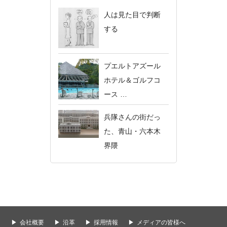
人は見た目で判断
する
プエルトアズール
ホテル＆ゴルフコ
ース …
兵隊さんの街だっ
た、青山・六本木
界隈
会社概要
沿革
採用情報
メディアの皆様へ