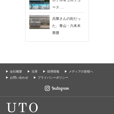
ホテル＆ゴルフコ
ース …
兵隊さんの街だっ
た、青山・六本木
界隈
会社概要
沿革
採用情報
メディアの皆様へ
お問い合わせ
プライバシーポリシー