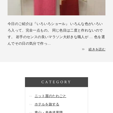
今日のご紹介は『いろいろショール』 いろんな色がいろい
ろ入って、完全一点もの。 同じ色目は二度と作れないので
す。 岩手のセンスの良いマラソン大好きな職人が … 色を選
んでその日の気分で作っ…
続きを読む
CATEGORY
ニット屋のたわごと
ホテルを旅する
青山・表参道界隈