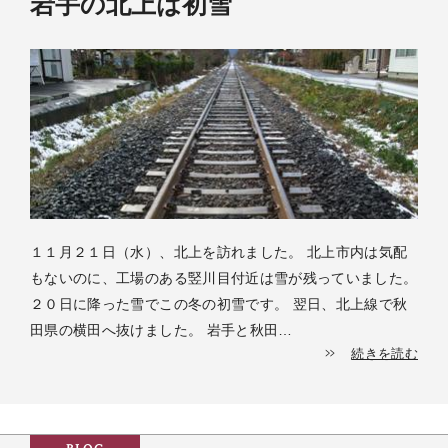
岩手の北上は初雪
１１月２１日（水）、北上を訪れました。 北上市内は気配
もないのに、工場のある竪川目付近は雪が残っていました。
２０日に降った雪でこの冬の初雪です。 翌日、北上線で秋
田県の横田へ抜けました。 岩手と秋田…
続きを読む