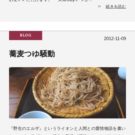
続きを読む
BLOG
2012-11-09
蕎麦つゆ騒動
『野生のエルザ』というライオンと人間との愛情物語を書い