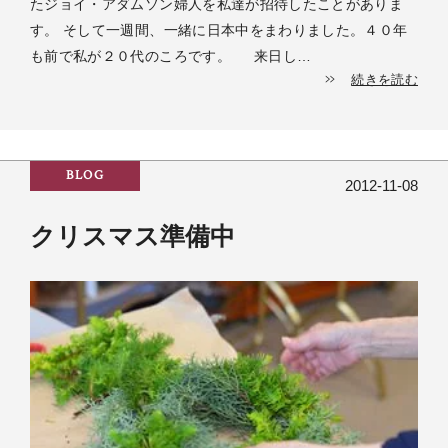
たジョイ・アダムソン婦人を私達が招待したことがありま
す。 そして一週間、一緒に日本中をまわりました。４０年
も前で私が２０代のころです。 来日し…
続きを読む
BLOG
2012-11-08
クリスマス準備中