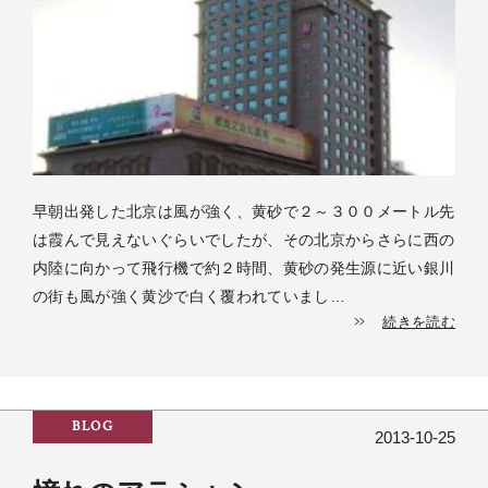
早朝出発した北京は風が強く、黄砂で２～３００メートル先
は霞んで見えないぐらいでしたが、その北京からさらに西の
内陸に向かって飛行機で約２時間、黄砂の発生源に近い銀川
の街も風が強く黄沙で白く覆われていまし…
続きを読む
BLOG
2013-10-25