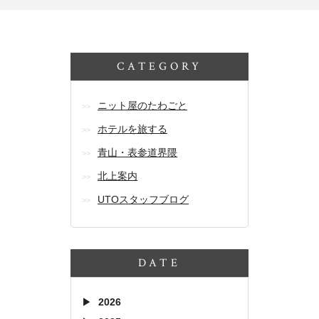
CATEGORY
ニット屋のたわごと
ホテルを旅する
青山・表参道界隈
北上案内
UTOスタッフブログ
DATE
2026