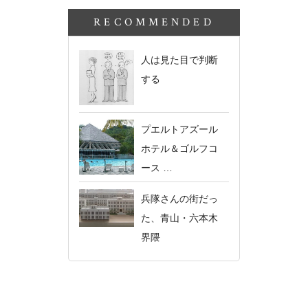
RECOMMENDED
人は見た目で判断
する
プエルトアズール
ホテル＆ゴルフコ
ース …
兵隊さんの街だっ
た、青山・六本木
界隈