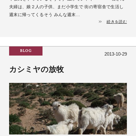
夫婦は、娘２人の子供、まだ小学生で 街の寄宿舎で生活し
週末に帰ってくるそう みんな週末…
続きを読む
BLOG
2013-10-29
カシミヤの放牧