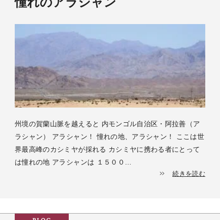
憧れのアラシャン
州境の賀蘭山脈を越えると 内モンゴル自治区・阿拉善（ア
ラシャン） アラシャン！ 憧れの地、アラシャン！ ここは世
界最高峰のカシミヤが採れる カシミヤに携わる者にとって
は憧れの地 アラシャンは １５００…
続きを読む