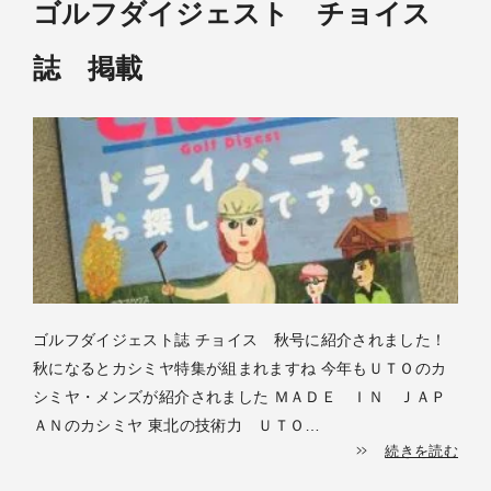
ゴルフダイジェスト チョイス
誌 掲載
ゴルフダイジェスト誌 チョイス 秋号に紹介されました！
秋になるとカシミヤ特集が組まれますね 今年もＵＴＯのカ
シミヤ・メンズが紹介されました ＭＡＤＥ ＩＮ ＪＡＰ
ＡＮのカシミヤ 東北の技術力 ＵＴＯ…
続きを読む