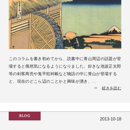
このコラムを書き初めてから、読書中に青山周辺の話題が登
場すると俄然気になるようになりました。好きな池波正太郎
等の剣客商売や鬼平犯科帳など物語の中に青山が登場する
と、現在のどこら辺のことかと興味が湧き、…
続きを読む
BLOG
2013-10-18