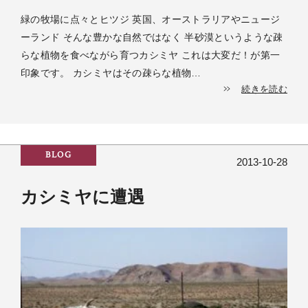
緑の牧場に点々とヒツジ 英国、オーストラリアやニュージ
ーランド そんな豊かな自然ではなく 半砂漠というような疎
らな植物を食べながら育つカシミヤ これは大変だ！が第一
印象です。 カシミヤはその疎らな植物…
続きを読む
BLOG
2013-10-28
カシミヤに遭遇