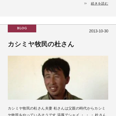
続きを読む
BLOG
2013-10-30
カシミヤ牧民の杜さん
カシミヤ牧民の杜さん夫妻 杜さんは父親の時代からカシミ
ヤ牧民をやっているそうです 温厚でシャイ ・ ・ ・ 杜さん