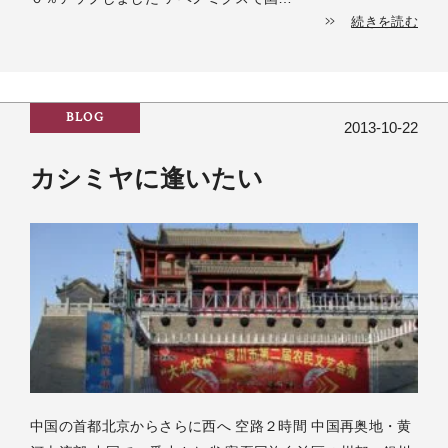
続きを読む
BLOG
2013-10-22
カシミヤに逢いたい
中国の首都北京からさらに西へ 空路２時間 中国再奥地・黄