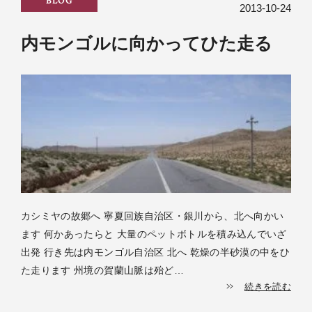
BLOG
2013-10-24
内モンゴルに向かってひた走る
カシミヤの故郷へ 寧夏回族自治区・銀川から、北へ向かい
ます 何かあったらと 大量のペットボトルを積み込んでいざ
出発 行き先は内モンゴル自治区 北へ 乾燥の半砂漠の中をひ
た走ります 州境の賀蘭山脈は殆ど…
続きを読む