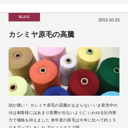
BLOG
2013-10-23
カシミヤ原毛の高騰
頭が痛い！ カシミヤ原毛の高騰が止まらない いま発売中の
分は御客様にはあまり影響が出ないように いわゆる社内努
力で価格を抑えました 来年度の原毛は今年に比べて約１５
０％アップしました アベノミクスで国…