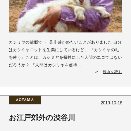
カシミヤの故郷で ・ 是非確かめたいことがありました 自分
はカシミヤニットを生業にしているけど、 『カシミヤの毛
を使う』ことは、カシミヤを犠牲にした人間のエゴではない
だろうか？ 『人間はカシミヤを虐待…
続きを読む
AOYAMA
2013-10-18
お江戸郊外の渋谷川