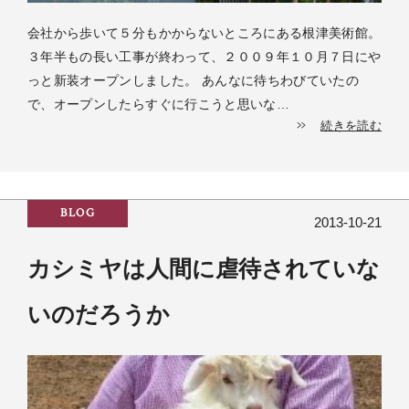
会社から歩いて５分もかからないところにある根津美術館。
３年半もの長い工事が終わって、２００９年１０月７日にや
っと新装オープンしました。 あんなに待ちわびていたの
で、オープンしたらすぐに行こうと思いな…
続きを読む
BLOG
2013-10-21
カシミヤは人間に虐待されていな
いのだろうか