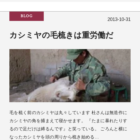
BLOG
2013-10-31
カシミヤの毛梳きは重労働だ
毛を梳く前のカシミヤは丸々しています 杜さんは無造作に
カシミヤの角を捕まえて寝かせます。 『たまに暴れたりす
るので足だけは縛るんです』と笑っている。 ごろんと横に
なったカシミヤを頭の周りから梳き始める…