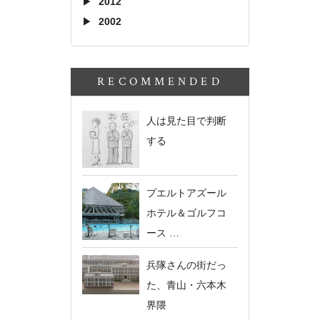
2012
2002
RECOMMENDED
人は見た目で判断
する
プエルトアズール
ホテル＆ゴルフコ
ース …
兵隊さんの街だっ
た、青山・六本木
界隈