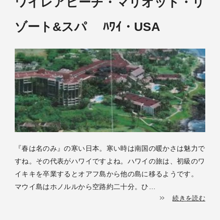
ワイレアビーチ・マリオット・リ
ゾート&スパ ﾊﾜｲ・USA
『春は名のみ』の寒い日本。寒い時は南国の暖かさは魅力で
すね。その代表がハワイですよね。ハワイの旅は、初級のワ
イキキを卒業するとオアフ島から他の島に移るようです。
マウイ島はホノルルから空路約二十分。ひ…
続きを読む