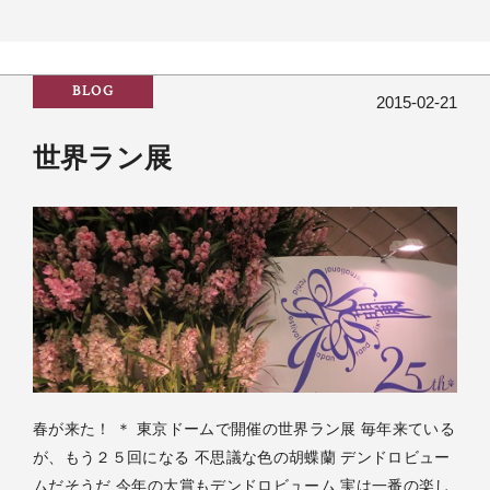
BLOG
2015-02-21
世界ラン展
春が来た！ ＊ 東京ドームで開催の世界ラン展 毎年来ている
が、もう２５回になる 不思議な色の胡蝶蘭 デンドロビュー
ムだそうだ 今年の大賞もデンドロビューム 実は一番の楽し