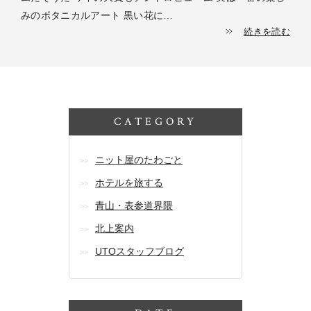
みのボタニカルアート 黒い花に…
続きを読む
CATEGORY
ニット屋のたわごと
ホテルを旅する
青山・表参道界隈
北上案内
UTOスタッフブログ