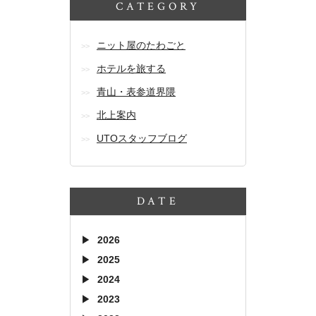
CATEGORY
ニット屋のたわごと
ホテルを旅する
青山・表参道界隈
北上案内
UTOスタッフブログ
DATE
2026
2025
2024
2023