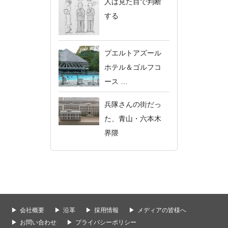
人は見た目で判断
する
プエルトアズール
ホテル＆ゴルフコ
ース …
兵隊さんの街だっ
た、青山・六本木
界隈
会社概要
沿革
採用情報
メディアの皆様へ
お問い合わせ
プライバシーポリシー