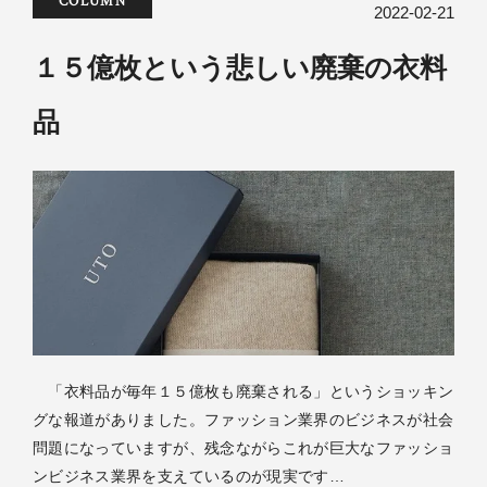
COLUMN
2022-02-21
１５億枚という悲しい廃棄の衣料
品
「衣料品が毎年１５億枚も廃棄される」というショッキン
グな報道がありました。ファッション業界のビジネスが社会
問題になっていますが、残念ながらこれが巨大なファッショ
ンビジネス業界を支えているのが現実です…