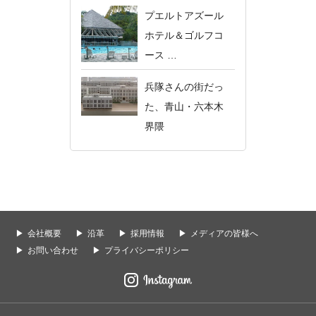
プエルトアズール
ホテル＆ゴルフコ
ース …
兵隊さんの街だっ
た、青山・六本木
界隈
会社概要
沿革
採用情報
メディアの皆様へ
お問い合わせ
プライバシーポリシー