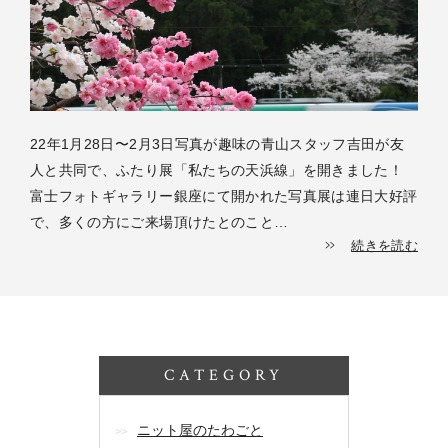
22年1月28日〜2月3日写真が趣味の青山スタッフ吉田が友
人と共同で、ふたり展「私たちの天浜線」を開きました！
富士フォトギャラリー銀座にて開かれた写真展は連日大好評
で、多くの方にご来場頂けたとのこと…
続きを読む
CATEGORY
ニット屋のたわごと