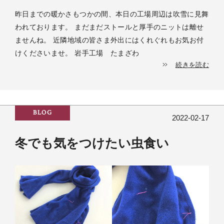
昨日までの暖かさもつかの間、本日の工場周辺は吹雪に見舞
われております。 まだまだストールと厚手のニットは離せ
ませんね。 近隣地域の皆さま外出にはくれぐれもお気お付
けくださいませ。 岩手工場 たまざわ
続きを読む
BLOG
2022-02-17
冬でも気をつけたい虫食い