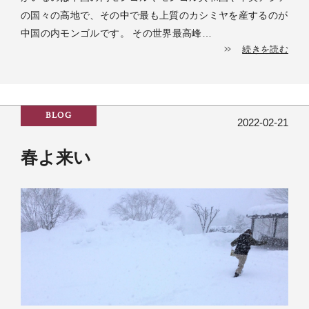
の国々の高地で、その中で最も上質のカシミヤを産するのが
中国の内モンゴルです。 その世界最高峰…
続きを読む
BLOG
2022-02-21
春よ来い