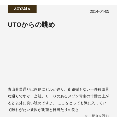
AOYAMA
2014-04-09
UTOからの眺め
青山骨董通りは両側にビルが迫り、街路樹もない一件殺風景
な通りですが、当社、ＵＴＯのあるメゾン青南の十階に上が
ると以外に良い眺めですよ。 ここをとっても気に入ってい
て離れがたい要因が眺望と日当たりの良さ…
続きを読む