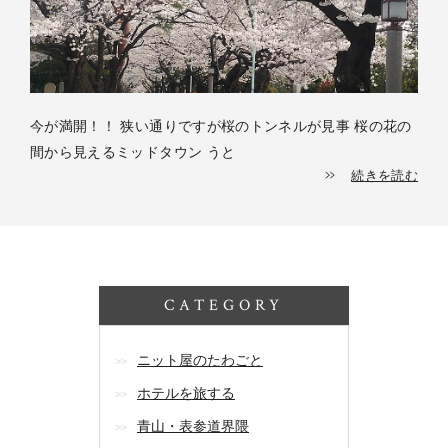
今が満開！！ 狭い通りですが桜のトンネルが見事 桜の花の
間から見えるミッドタウン うと
続きを読む
CATEGORY
ニット屋のたわごと
ホテルを旅する
青山・表参道界隈