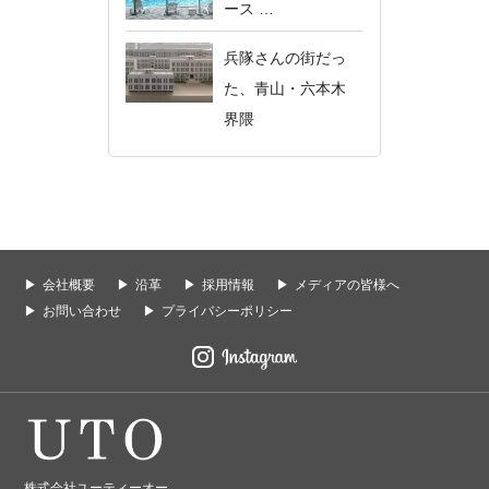
ース …
兵隊さんの街だっ
た、青山・六本木
界隈
会社概要
沿革
採用情報
メディアの皆様へ
お問い合わせ
プライバシーポリシー
株式会社ユーティーオー