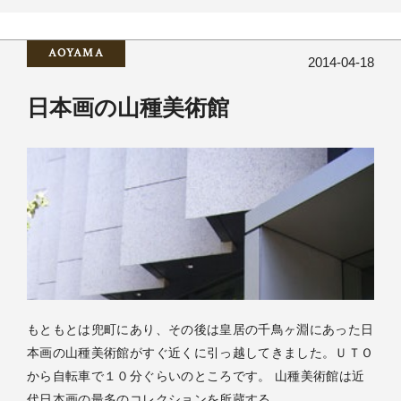
AOYAMA
2014-04-18
日本画の山種美術館
もともとは兜町にあり、その後は皇居の千鳥ヶ淵にあった日
本画の山種美術館がすぐ近くに引っ越してきました。ＵＴＯ
から自転車で１０分ぐらいのところです。 山種美術館は近
代日本画の最多のコレクションを所蔵する…