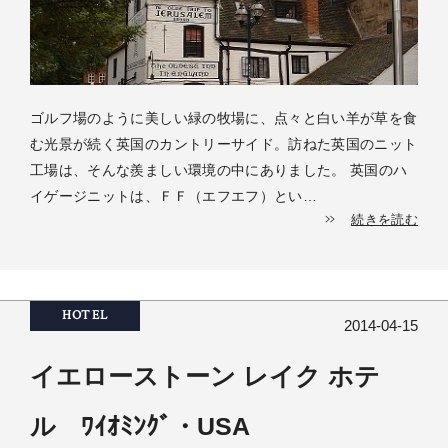
ゴルフ場のように美しい緑の牧場に、点々と白い羊が草を食
む光景が続く英国のカントリーサイド。訪ねた英国のニット
工場は、そんな羨ましい環境の中にありました。 英国のハ
イゲージニットは、ＦＦ（エフエフ）とい…
続きを読む
HOTEL
2014-04-15
イエローストーン レイク ホテ
ル ﾜｲｵﾐﾝｸﾞ・USA