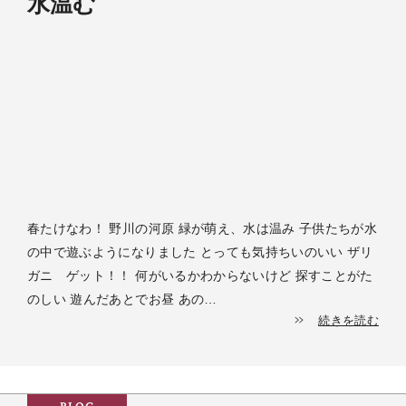
水温む
春たけなわ！ 野川の河原 緑が萌え、水は温み 子供たちが水
の中で遊ぶようになりました とっても気持ちいのいい ザリ
ガニ ゲット！！ 何がいるかわからないけど 探すことがた
のしい 遊んだあとでお昼 あの…
続きを読む