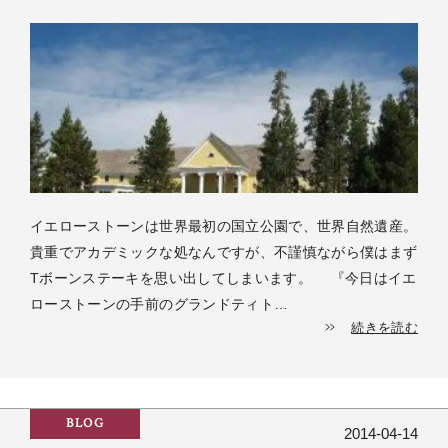
イエローストーンは世界最初の国立公園で、世界自然遺産。
貴重でアカデミックな処なんですが、不謹慎ながら僕はまず
Tボーンステーキを思い出してしまいます。 『今日はイエ
ローストーンの手前のグランドティト…
続きを読む
BLOG
2014-04-14