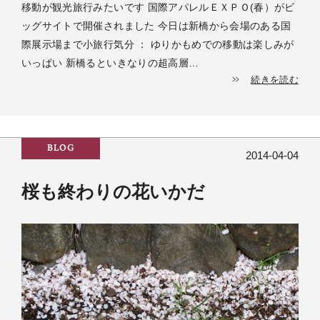
移動が観光旅行みたいです 国際アパレルＥＸＰＯ(春）がビ
ッグサイトで開催されました 今日は新橋から会場のある国
際展示場まで小旅行気分 ： ゆりかもめでの移動は楽しみが
いっぱい 新橋るといきなりの超高層…
続きを読む
BLOG
2014-04-04
桜も終わりの花いかだ