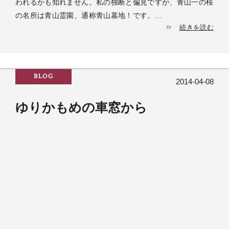
われるかも知れません。私の独断と偏見ですが、青山一の桜
の名所は青山霊園、通称青山墓地！です。…
続きを読む
BLOG
2014-04-08
ゆりかもめの車窓から