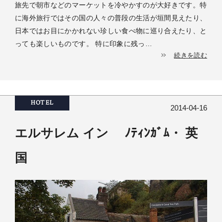
旅先で朝市などのマーケットを冷やかすのが大好きです。特
に海外旅行ではその国の人々の普段の生活が垣間見えたり、
日本ではお目にかかれない珍しい食べ物に巡り合えたり、と
っても楽しいものです。 特に印象に残っ…
続きを読む
HOTEL
2014-04-16
エルサレム イン ﾉﾃｨﾝｶﾞﾑ・ 英
国