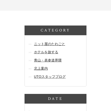
CATEGORY
ニット屋のたわごと
ホテルを旅する
青山・表参道界隈
北上案内
UTOスタッフブログ
DATE