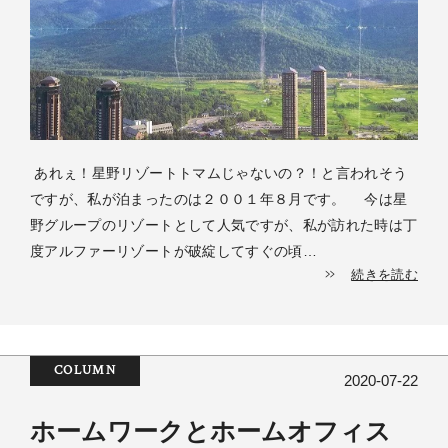
あれぇ！星野リゾートトマムじゃないの？！と言われそう
ですが、私が泊まったのは２００１年８月です。 今は星
野グループのリゾートとして人気ですが、私が訪れた時は丁
度アルファーリゾートが破綻してすぐの頃…
続きを読む
COLUMN
2020-07-22
ホームワークとホームオフィス