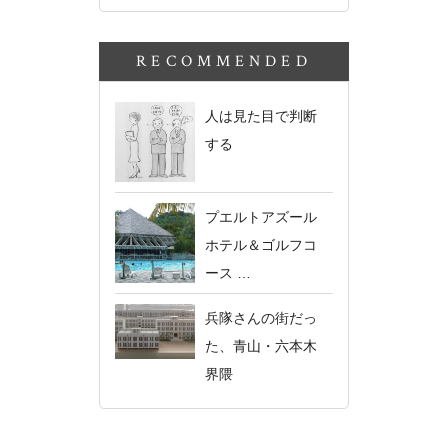
RECOMMENDED
人は見た目で判断
する
プエルトアズール
ホテル＆ゴルフコ
ース …
兵隊さんの街だっ
た、青山・六本木
界隈