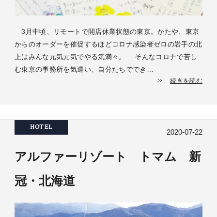
3月中頃、リモートで開店休業状態の東京。かたや、東京
からのオーダーを催促するほどコロナ感染者ゼロの岩手の北
上はみんな元気元気でやる気満々。 そんなコロナで苦し
む東京の事務所を気遣い、自分たちででき…
続きを読む
HOTEL
2020-07-22
アルファーリゾート トマム 新
冠・北海道