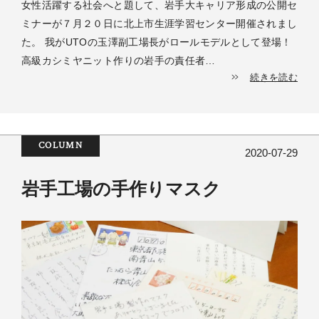
女性活躍する社会へと題して、岩手大キャリア形成の公開セ
ミナーが７月２０日に北上市生涯学習センター開催されまし
た。 我がUTOの玉澤副工場長がロールモデルとして登場！
高級カシミヤニット作りの岩手の責任者…
続きを読む
COLUMN
2020-07-29
岩手工場の手作りマスク