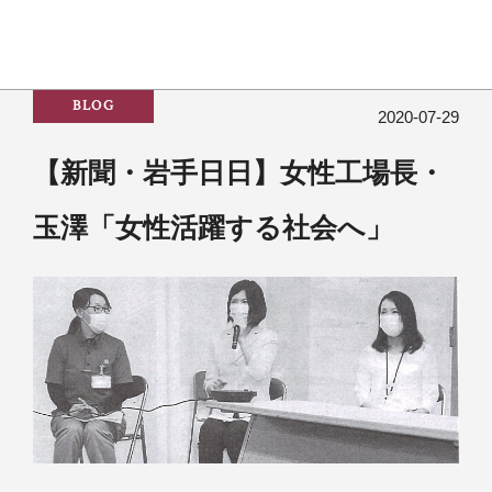
BLOG
2020-07-29
【新聞・岩手日日】女性工場長・
玉澤「女性活躍する社会へ」