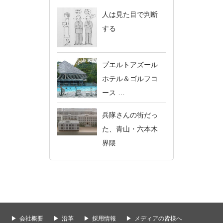
人は見た目で判断
する
プエルトアズール
ホテル＆ゴルフコ
ース …
兵隊さんの街だっ
た、青山・六本木
界隈
会社概要
沿革
採用情報
メディアの皆様へ