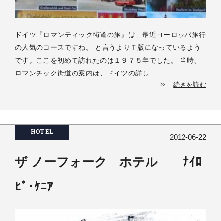
ドイツ『ロマンティック街道の旅』は、最近ヨーロッパ旅行
の人気のコースですね。 と言うよりＴ版になっているよう
です。ここを初めて訪れたのは１９７５年でした。 当時、
ロマンチック街道の案内は、ドイツの詳し…
続きを読む
HOTEL
2012-06-22
ザ ノーフォーク ホテル ﾅｲﾛ
ﾋﾞ･ｹﾆｱ