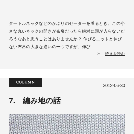
タートルネックなどのかぶりのセーターを着るとき、この小
さな丸いネックの開きが布帛だったら絶対に頭が入らないだ
ろうなあと思うことはありませんか？ 伸びるニットと伸び
ない布帛の大きな違いの一つですが、伸び…
続きを読む
COLUMN
2012-06-30
7. 編み地の話