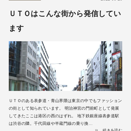
ＵＴＯはこんな街から発信してい
ます
ＵＴＯのある表参道・青山界隈は東京の中でもファッション
の街として知られています。 明治神宮の門前町として発展
してきたここは港区の西のはずれ。 地下鉄銀座線表参道駅
は渋谷の隣。千代田線や半蔵門線の乗り換…
続きを読む