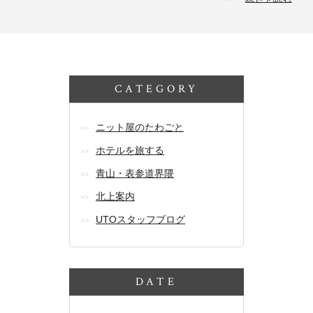
CATEGORY
ニット屋のたわごと
ホテルを旅する
青山・表参道界隈
北上案内
UTOスタッフブログ
DATE