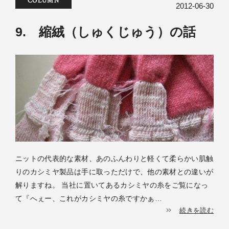
COLUMN
2012-06-30
9. 縮絨（しゅくじゅう）の話
ニットの代表的な素材、あのふんわりと軽くて柔らかい肌触
りのカシミヤ製品は手に取っただけで、他の素材との違いが
解りますね。 当社に置いてあるカシミヤの糸をご覧になっ
て『へぇー、これがカシミヤの糸ですかぁ…
続きを読む