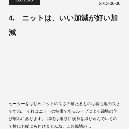
COLUMN
2012-06-30
4. ニットは、いい加減が好い加
減
セーターをはじめニットの良さの最たるものは着心地の良さ
ですね。 それはニットの特徴であるループによる編地の伸
び縮みにあります。 織物は縦糸に横糸を織り込んでいくの
で横にも縦にも伸びませんね。この織地の…