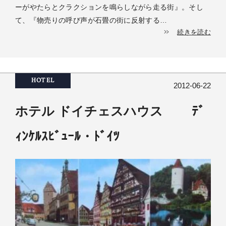
ーがやたらとクラクションを鳴らしながら走る街』。そし
て、『物売りの呼び声が石畳の街に反射する…
続きを読む
HOTEL
2012-06-22
ホテル ドイチェスハウス ﾃﾞ
ｨﾝｹﾙｽﾋﾞｭｰﾙ・ﾄﾞｲﾂ