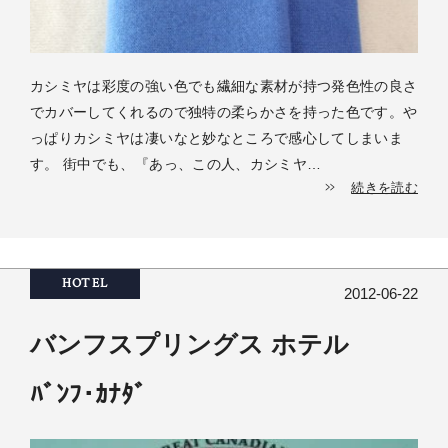
カシミヤは彩度の強い色でも繊細な素材が持つ発色性の良さ
でカバーしてくれるので独特の柔らかさを持った色です。や
っぱりカシミヤは凄いなと妙なところで感心してしまいま
す。 街中でも、『あっ、この人、カシミヤ…
続きを読む
HOTEL
2012-06-22
バンフスプリングス ホテル
ﾊﾞﾝﾌ･ｶﾅﾀﾞ