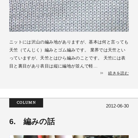
ニットには沢山の編み地がありますが、基本は何と言っても
天竺（てんじく）編みとゴム編みです。 業界では天竺とい
っていますが、天竺とはひら編みのことです。 天竺には表
目と裏目があり表目は縦に編地が並んで軽…
続きを読む
COLUMN
2012-06-30
6. 編みの話