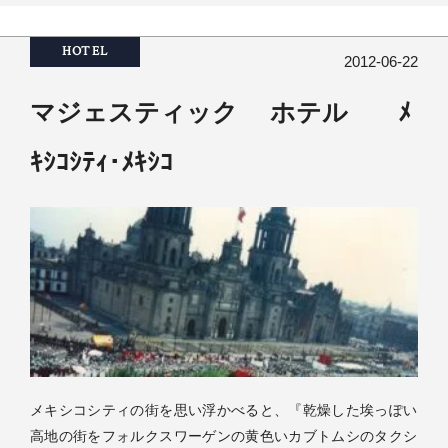
HOTEL
2012-06-22
マジェスティック ホテル ﾒ
ｷｼｺｼﾃｨ･ﾒｷｼｺ
メキシコシティの街を思い浮かべると、『乾燥した埃っぽい
高地の街をフォルクスワーゲンの黄色いカブトムシのタクシ