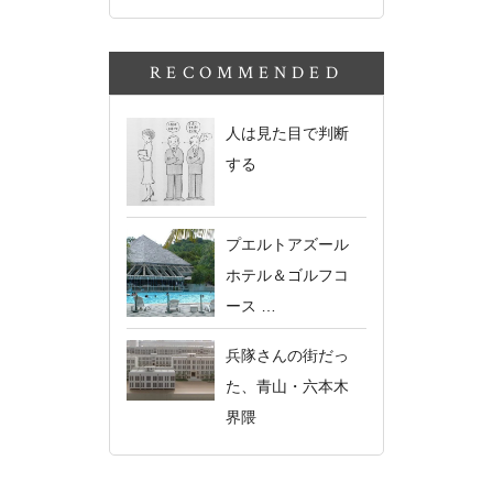
RECOMMENDED
人は見た目で判断
する
プエルトアズール
ホテル＆ゴルフコ
ース …
兵隊さんの街だっ
た、青山・六本木
界隈