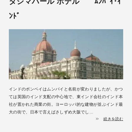
タジマハール ホテル ﾑﾝﾊﾞｲ･ｲ
ﾝﾄﾞ
インドのボンベイはムンバイと名前が変わりましたが、かつ
ては英国のインド支配の中心地で、東インド会社のインド本
社が置かれた商業の街。ヨーロッパ的な建物が並ぶインド最
大の街で、日本で言えばさしずめ大阪でし…
続きを読む