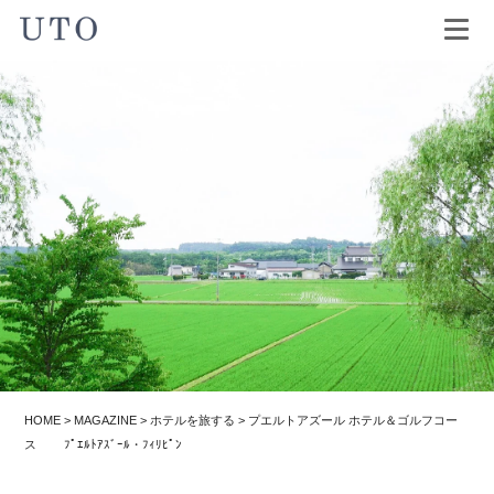
HOME
>
MAGAZINE
>
ホテルを旅する
>
プエルトアズール ホテル＆ゴルフコー
ス ﾌﾟｴﾙﾄｱｽﾞｰﾙ・ﾌｨﾘﾋﾟﾝ