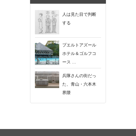
人は見た目で判断
する
プエルトアズール
ホテル＆ゴルフコ
ース …
兵隊さんの街だっ
た、青山・六本木
界隈