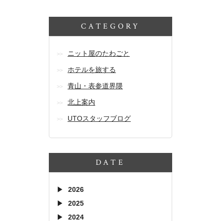
CATEGORY
ニット屋のたわごと
ホテルを旅する
青山・表参道界隈
北上案内
UTOスタッフブログ
DATE
2026
2025
2024