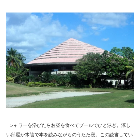
シャワーを浴びたらお昼を食べてプールでひと泳ぎ。涼し
い部屋か木陰で本を読みながらのうたた寝。この読書してい