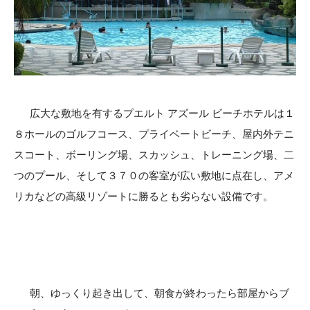
広大な敷地を有するプエルト アズール ビーチホテルは１
８ホールのゴルフコース、プライベートビーチ、屋内外テニ
スコート、ボーリング場、スカッシュ、トレーニング場、二
つのプール、そして３７０の客室が広い敷地に点在し、アメ
リカなどの高級リゾートに勝るとも劣らない設備です。
朝、ゆっくり起き出して、朝食が終わったら部屋からブ