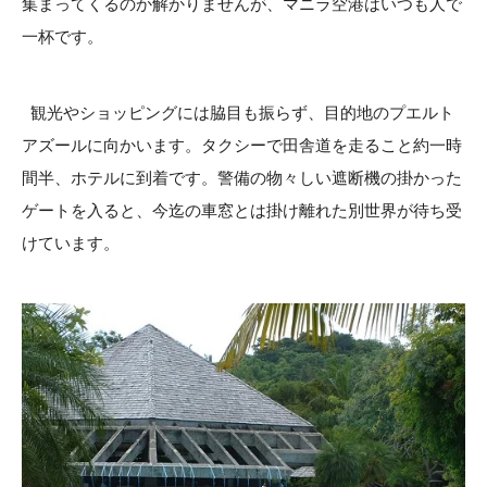
集まってくるのか解かりませんが、マニラ空港はいつも人で
一杯です。
観光やショッピングには脇目も振らず、目的地のプエルト
アズールに向かいます。タクシーで田舎道を走ること約一時
間半、ホテルに到着です。警備の物々しい遮断機の掛かった
ゲートを入ると、今迄の車窓とは掛け離れた別世界が待ち受
けています。