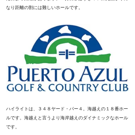
なり距離の割には難しいホールです。
ハイライトは、３４８ヤード・パー４。海越えの１８番ホー
ルです。海越えと言うより海岸越えのダイナミックなホール
です。