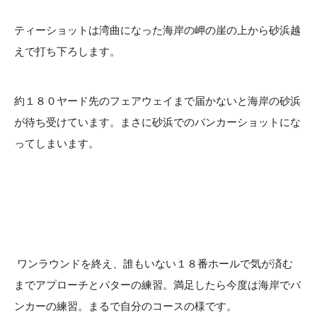
ティーショットは湾曲になった海岸の岬の崖の上から砂浜越
えで打ち下ろします。
約１８０ヤード先のフェアウェイまで届かないと海岸の砂浜
が待ち受けています。まさに砂浜でのバンカーショットにな
ってしまいます。
ワンラウンドを終え、誰もいない１８番ホールで気が済む
までアプローチとパターの練習。満足したら今度は海岸でバ
ンカーの練習。まるで自分のコースの様です。