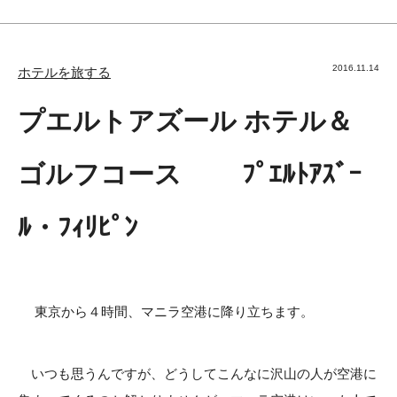
2016.11.14
ホテルを旅する
プエルトアズール ホテル＆
ゴルフコース ﾌﾟｴﾙﾄｱｽﾞｰ
ﾙ・ﾌｨﾘﾋﾟﾝ
東京から４時間、マニラ空港に降り立ちます。
いつも思うんですが、どうしてこんなに沢山の人が空港に