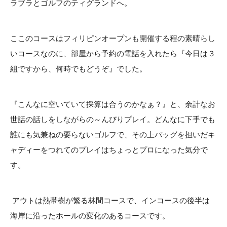
ラブラとゴルフのティグランドへ。
ここのコースはフィリピンオープンも開催する程の素晴らし
いコースなのに、部屋から予約の電話を入れたら『今日は３
組ですから、何時でもどうぞ』でした。
『こんなに空いていて採算は合うのかなぁ？』と、余計なお
世話の話しをしながらの～んびりプレイ。どんなに下手でも
誰にも気兼ねの要らないゴルフで、その上バッグを担いだキ
ャディーをつれてのプレイはちょっとプロになった気分で
す。
アウトは熱帯樹が繁る林間コースで、インコースの後半は
海岸に沿ったホールの変化のあるコースです。