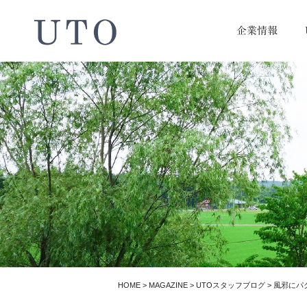
企業情報
HOME
>
MAGAZINE
>
UTOスタッフブログ
>
風邪にパ