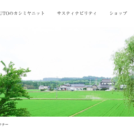
UTOのカシミヤニット
サスティナビリティ
ショップ
クチー