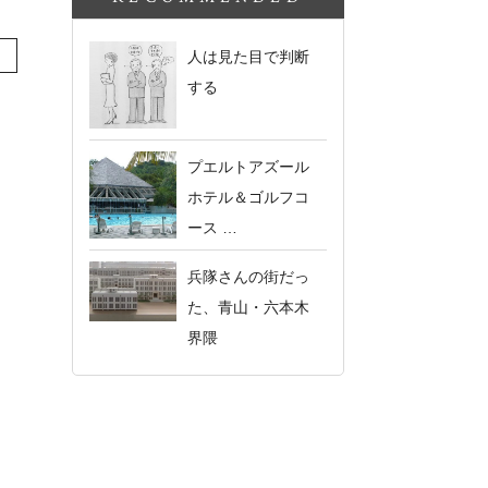
人は見た目で判断
する
プエルトアズール
ホテル＆ゴルフコ
ース …
兵隊さんの街だっ
た、青山・六本木
界隈