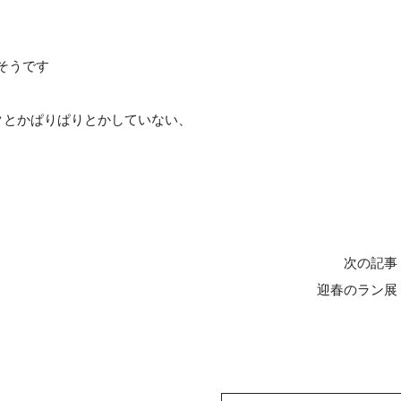
そうです
クとかぱりぱりとかしていない、
次の記事
迎春のラン展