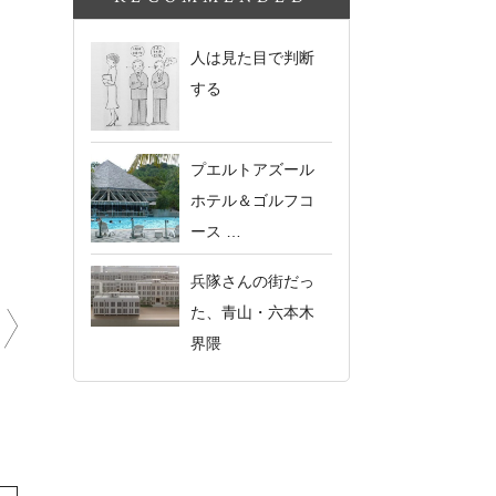
人は見た目で判断
する
プエルトアズール
ホテル＆ゴルフコ
ース …
兵隊さんの街だっ
た、青山・六本木
界隈