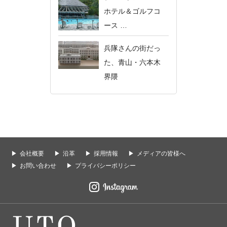
ホテル＆ゴルフコ
ース …
兵隊さんの街だっ
た、青山・六本木
界隈
会社概要
沿革
採用情報
メディアの皆様へ
お問い合わせ
プライバシーポリシー