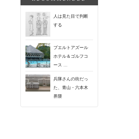
人は見た目で判断
する
プエルトアズール
ホテル＆ゴルフコ
ース …
兵隊さんの街だっ
た、青山・六本木
界隈