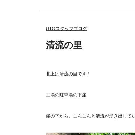
UTOスタッフブログ
清流の里
北上は清流の里です！
工場の駐車場の下崖
崖の下から、こんこんと清流が湧き出して