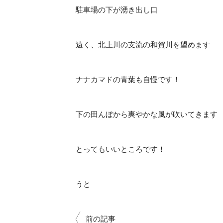
駐車場の下が湧き出し口
遠く、北上川の支流の和賀川を望めます
ナナカマドの青葉も自慢です！
下の田んぼから爽やかな風が吹いてきます
とってもいいところです！
うと
前の記事