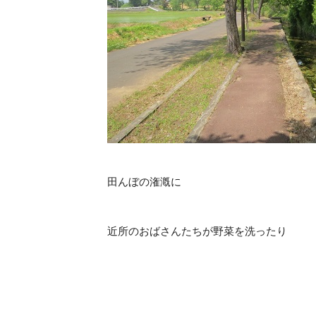
田んぼの潅漑に
近所のおばさんたちが野菜を洗ったり