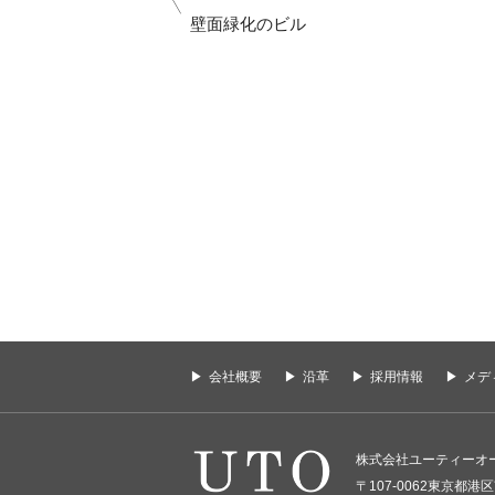
壁面緑化のビル
会社概要
沿革
採用情報
メデ
株式会社ユーティーオ
〒107-0062東京都港区