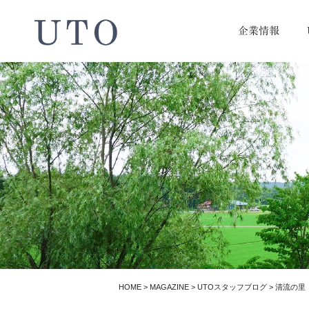
企業情報
HOME
>
MAGAZINE
>
UTOスタッフブログ
>
清流の里