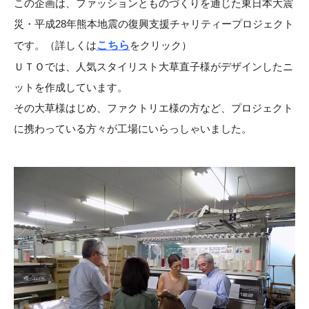
この企画は、ファッションとものづくりを通じた東日本大震
災・平成28年熊本地震の復興支援チャリティープロジェクト
です。（詳しくは
こちら
をクリック）
ＵＴＯでは、人気スタイリスト大草直子様がデザインしたニ
ットを作成しています。
その大草様はじめ、ファクトリエ様の方など、プロジェクト
に携わっている方々が工場にいらっしゃいました。