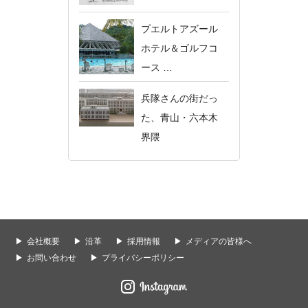
プエルトアズール
ホテル＆ゴルフコ
ース …
兵隊さんの街だっ
た、青山・六本木
界隈
会社概要
沿革
採用情報
メディアの皆様へ
お問い合わせ
プライバシーポリシー