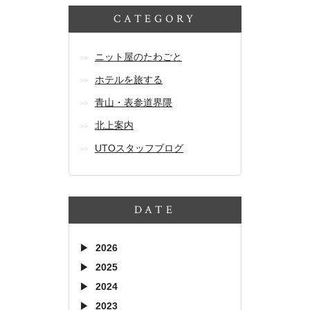
CATEGORY
ニット屋のたわごと
ホテルを旅する
青山・表参道界隈
北上案内
UTOスタッフブログ
DATE
2026
2025
2024
2023