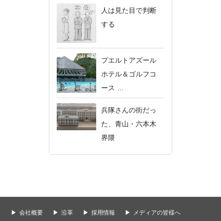
人は見た目で判断
する
プエルトアズール
ホテル＆ゴルフコ
ース …
兵隊さんの街だっ
た、青山・六本木
界隈
会社概要
沿革
採用情報
メディアの皆様へ