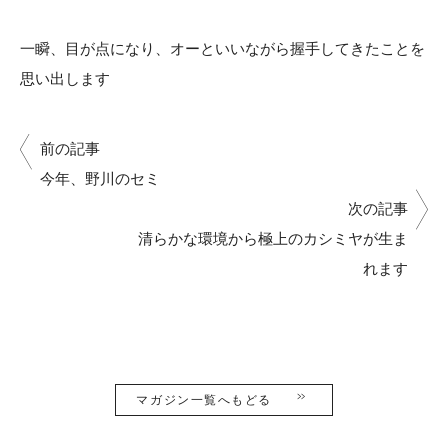
一瞬、目が点になり、オーといいながら握手してきたことを
思い出します
前の記事
今年、野川のセミ
次の記事
清らかな環境から極上のカシミヤが生ま
れます
マガジン一覧へもどる