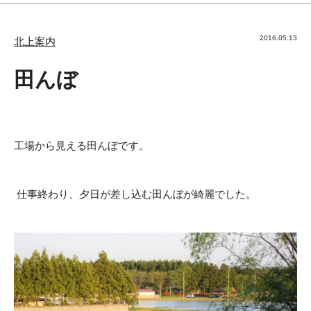
2016.05.13
北上案内
田んぼ
工場から見える田んぼです。
仕事終わり、夕日が差し込む田んぼが綺麗でした。