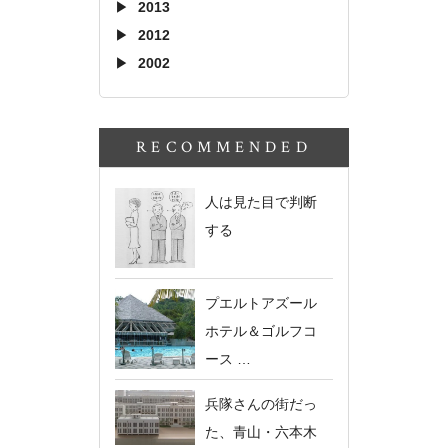
2013
2012
2002
RECOMMENDED
人は見た目で判断
する
プエルトアズール
ホテル＆ゴルフコ
ース …
兵隊さんの街だっ
た、青山・六本木