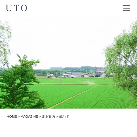
HOME
>
MAGAZINE
>
北上案内
>
田んぼ