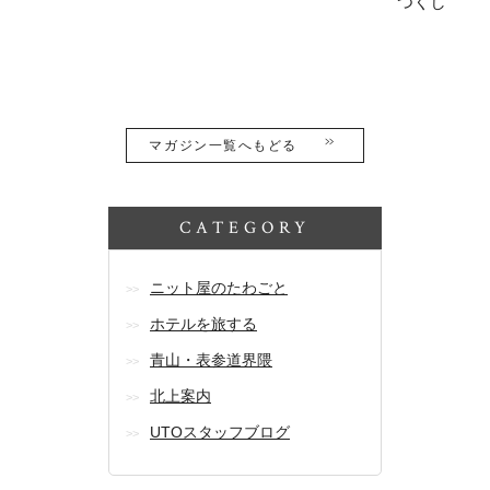
つくし
マガジン一覧へもどる
CATEGORY
ニット屋のたわごと
ホテルを旅する
青山・表参道界隈
北上案内
UTOスタッフブログ