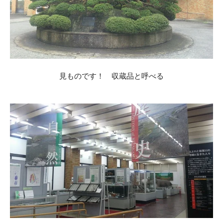
見ものです！ 収蔵品と呼べる