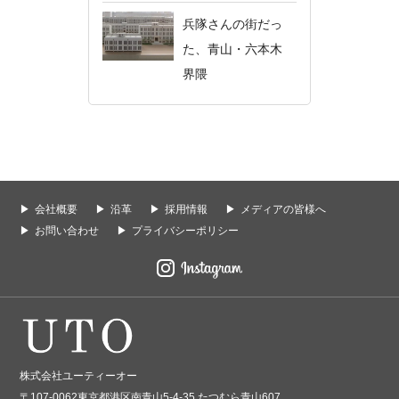
兵隊さんの街だっ
た、青山・六本木
界隈
会社概要
沿革
採用情報
メディアの皆様へ
お問い合わせ
プライバシーポリシー
株式会社ユーティーオー
〒107-0062東京都港区南青山5-4-35 たつむら青山607