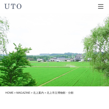
HOME
>
MAGAZINE
>
北上案内
>
北上市立博物館・分館