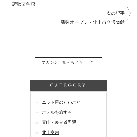
詩歌文学館
次の記事
新装オープン・北上市立博物館
マガジン一覧へもどる
CATEGORY
ニット屋のたわごと
ホテルを旅する
青山・表参道界隈
北上案内