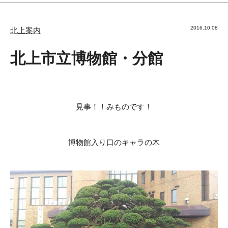
2016.10.08
北上案内
北上市立博物館・分館
見事！！みものです！
博物館入り口のキャラの木