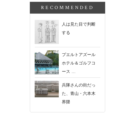
RECOMMENDED
人は見た目で判断
する
プエルトアズール
ホテル＆ゴルフコ
ース …
兵隊さんの街だっ
た、青山・六本木
界隈