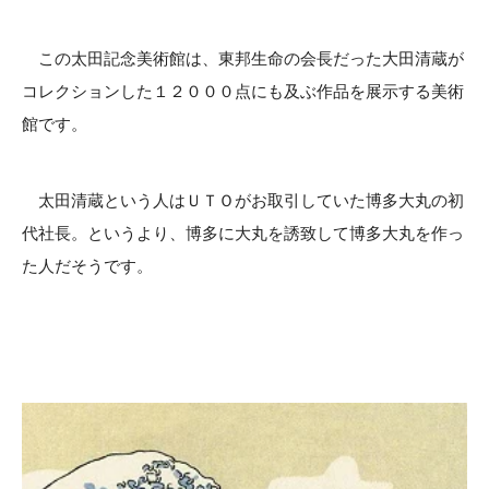
この太田記念美術館は、東邦生命の会長だった大田清蔵が
コレクションした１２０００点にも及ぶ作品を展示する美術
館です。
太田清蔵という人はＵＴＯがお取引していた博多大丸の初
代社長。というより、博多に大丸を誘致して博多大丸を作っ
た人だそうです。