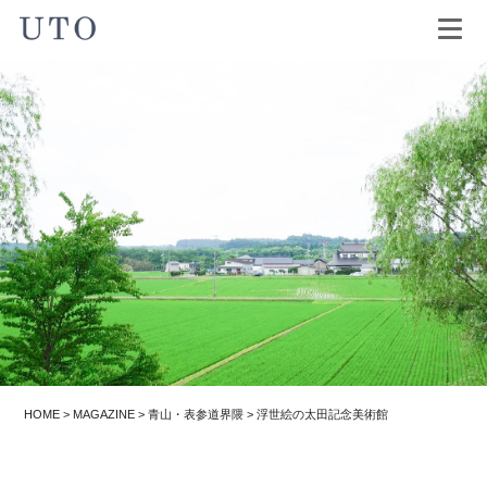
HOME
>
MAGAZINE
>
青山・表参道界隈
>
浮世絵の太田記念美術館