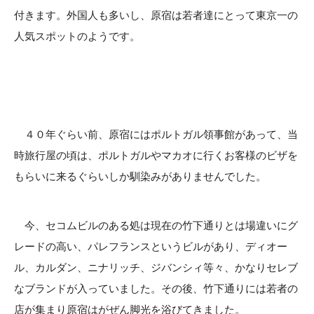
付きます。外国人も多いし、原宿は若者達にとって東京一の
人気スポットのようです。
４０年ぐらい前、原宿にはポルトガル領事館があって、当
時旅行屋の頃は、ポルトガルやマカオに行くお客様のビザを
もらいに来るぐらいしか馴染みがありませんでした。
今、セコムビルのある処は現在の竹下通りとは場違いにグ
レードの高い、パレフランスというビルがあり、ディオー
ル、カルダン、ニナリッチ、ジバンシィ等々、かなりセレブ
なブランドが入っていました。その後、竹下通りには若者の
店が集まり原宿はがぜん脚光を浴びてきました。