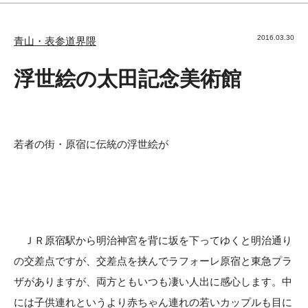
2016.03.30
青山・表参道界隈
浮世絵の太田記念美術館
若者の街・原宿に伝統の浮世絵が
ＪＲ原宿駅から明治神宮を背に坂を下ってゆくと明治通り
の交差点ですが、交差点を挟んでラフォーレ原宿と東急プラ
ザがありますが、両方ともいつも凄い人出に感心します。中
には子供連れというより赤ちゃん連れの若いカップルも目に