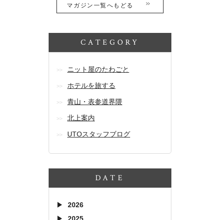
マガジン一覧へもどる
CATEGORY
ニット屋のたわごと
ホテルを旅する
青山・表参道界隈
北上案内
UTOスタッフブログ
DATE
2026
2025