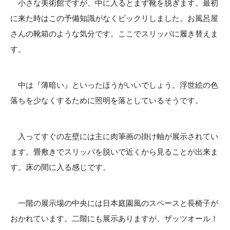
小さな美術館ですが、中に入るとまず靴を脱ぎます。最初
に来た時はこの予備知識がなくビックリしました。お風呂屋
さんの靴箱のような気分です。ここでスリッパに履き替えま
す。
中は『薄暗い』といったほうがいいでしょう。浮世絵の色
落ちを少なくするために照明を落としているそうです。
入ってすぐの左壁には主に肉筆画の掛け軸が展示されてい
ます。畳敷きでスリッパを脱いで近くから見ることが出来ま
す。床の間に入る感じです。
一階の展示場の中央には日本庭園風のスペースと長椅子が
おかれています。二階にも展示ありますが、ザッツオール！