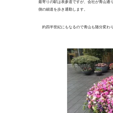
最寄りの駅は表参道ですが、会社が青山通
側の細道を歩き通勤します。
約四半世紀にもなるので青山も随分変わり