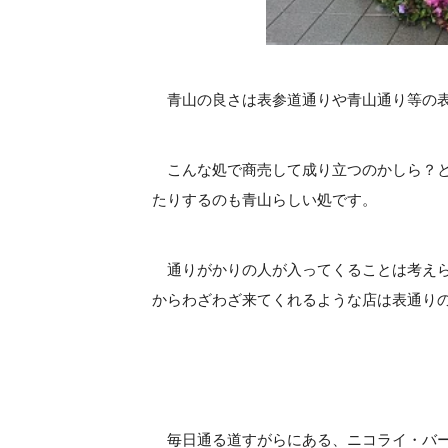
青山の良さは表参道通りや青山通り等の表
こんな処で商売して成り立つのかしら？と
たりするのも青山らしい処です。
通りがかりの人が入ってくることは考えら
からわざわざ来てくれるような店は表通り
毎日通る道すがらにある、ニコライ・バー