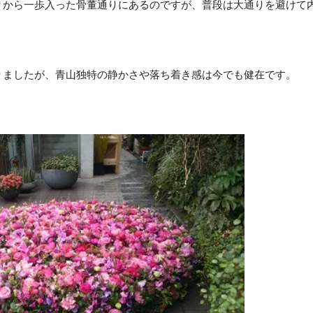
りから一歩入った骨董通りにあるのですが、普段は大通りを避けて
ましたが、青山独特の静かさや落ち着き感は今でも健在です。