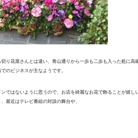
切り花屋さんとは違い、青山通りから一歩も二歩も入った処に高
張でのビジネスが主なようです。
ンではないように思うので、お店を綺麗なお花で飾ることが嬉し
う、最近はテレビ番組の対談の舞台や、
。