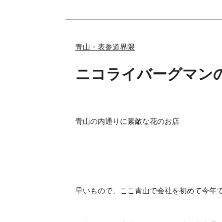
青山・表参道界隈
ニコライバーグマン
青山の内通りに素敵な花のお店
早いもので、ここ青山で会社を初めて今年