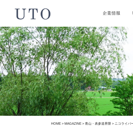
企業情報
HOME
>
MAGAZINE
>
青山・表参道界隈
>
ニコライバ