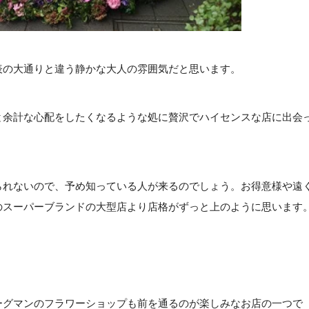
の大通りと違う静かな大人の雰囲気だと思います。
余計な心配をしたくなるような処に贅沢でハイセンスな店に出会
れないので、予め知っている人が来るのでしょう。お得意様や遠
のスーパーブランドの大型店より店格がずっと上のように思います
グマンのフラワーショップも前を通るのが楽しみなお店の一つで