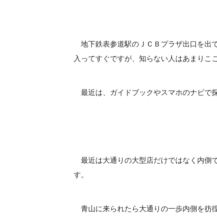
地下鉄表参道駅のＪＣＢプラザ出口を出て
入ってすぐですが、知らない人はあまりこ
最近は、ガイドブックやスマホのナビで探
最近は大通りの大型店だけではなく内側で
す。
青山に来られたら大通りの一歩内側を彷徨