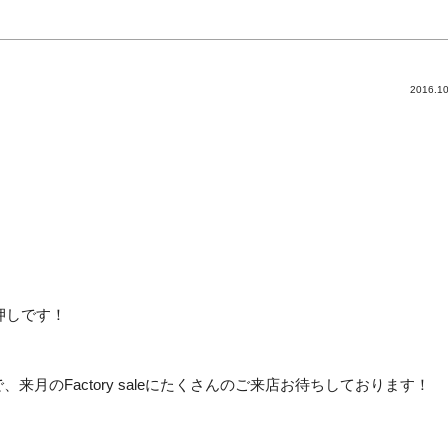
2016.10
目白押しです！
月のFactory saleにたくさんのご来店お待ちしております！