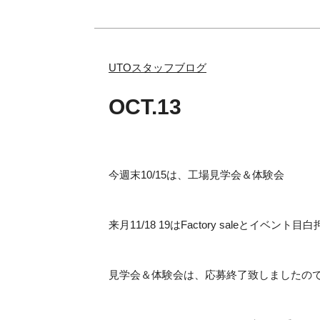
UTOスタッフブログ
OCT.13
今週末10/15は、工場見学会＆体験会
来月11/18 19はFactory saleとイベント
見学会＆体験会は、応募終了致しましたので、来