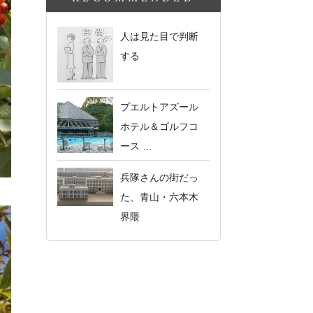
人は見た目で判断
する
プエルトアズール
ホテル＆ゴルフコ
ース …
兵隊さんの街だっ
た、青山・六本木
界隈