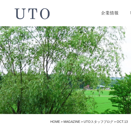
企業情報
HOME
>
MAGAZINE
>
UTOスタッフブログ
>
OCT.13