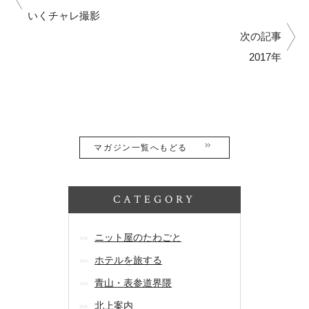
いくチャレ撮影
次の記事
2017年
マガジン一覧へもどる
CATEGORY
ニット屋のたわごと
ホテルを旅する
青山・表参道界隈
北上案内