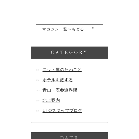
マガジン一覧へもどる
CATEGORY
ニット屋のたわごと
ホテルを旅する
青山・表参道界隈
北上案内
UTOスタッフブログ
DATE