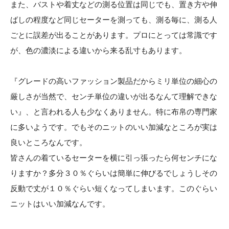
また、バストや着丈などの測る位置は同じでも、置き方や伸
ばしの程度など同じセーターを測っても、測る毎に、測る人
ごとに誤差が出ることがあります。プロにとっては常識です
が、色の濃淡による違いから来る乱寸もあります。
『グレードの高いファッション製品だからミリ単位の細心の
厳しさが当然で、センチ単位の違いが出るなんて理解できな
い』、と言われる人も少なくありません。特に布帛の専門家
に多いようです。でもそのニットのいい加減なところが実は
良いところなんです。
皆さんの着ているセーターを横に引っ張ったら何センチにな
りますか？多分３０％ぐらいは簡単に伸びるでしょうしその
反動で丈が１０％ぐらい短くなってしまいます。このぐらい
ニットはいい加減なんです。