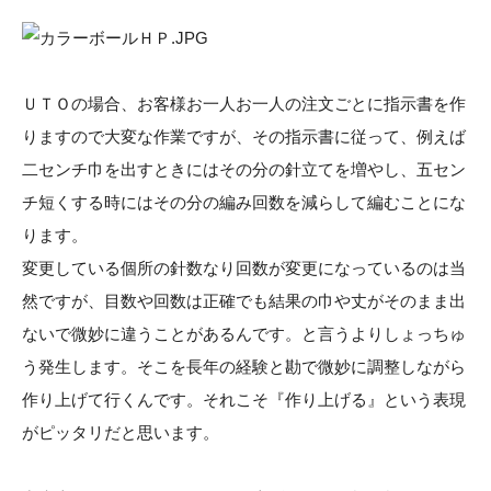
ＵＴＯの場合、お客様お一人お一人の注文ごとに指示書を作
りますので大変な作業ですが、その指示書に従って、例えば
二センチ巾を出すときにはその分の針立てを増やし、五セン
チ短くする時にはその分の編み回数を減らして編むことにな
ります。
変更している個所の針数なり回数が変更になっているのは当
然ですが、目数や回数は正確でも結果の巾や丈がそのまま出
ないで微妙に違うことがあるんです。と言うよりしょっちゅ
う発生します。そこを長年の経験と勘で微妙に調整しながら
作り上げて行くんです。それこそ『作り上げる』という表現
がピッタリだと思います。