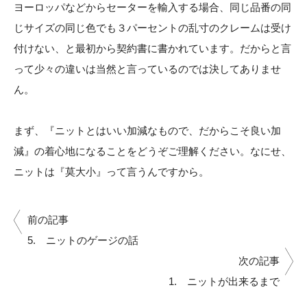
ヨーロッパなどからセーターを輸入する場合、同じ品番の同
じサイズの同じ色でも３パーセントの乱寸のクレームは受け
付けない、と最初から契約書に書かれています。だからと言
って少々の違いは当然と言っているのでは決してありませ
ん。
まず、『ニットとはいい加減なもので、だからこそ良い加
減』の着心地になることをどうぞご理解ください。なにせ、
ニットは『莫大小』って言うんですから。
前の記事
5. ニットのゲージの話
次の記事
1. ニットが出来るまで