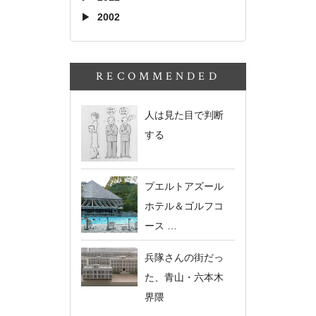
2002
RECOMMENDED
人は見た目で判断
する
プエルトアズール
ホテル＆ゴルフコ
ース …
兵隊さんの街だっ
た、青山・六本木
界隈