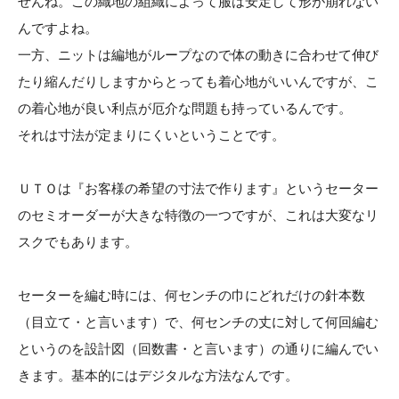
せんね。この織地の組織によって服は安定して形が崩れない
んですよね。
一方、ニットは編地がループなので体の動きに合わせて伸び
たり縮んだりしますからとっても着心地がいいんですが、こ
の着心地が良い利点が厄介な問題も持っているんです。
それは寸法が定まりにくいということです。
ＵＴＯは『お客様の希望の寸法で作ります』というセーター
のセミオーダーが大きな特徴の一つですが、これは大変なリ
スクでもあります。
セーターを編む時には、何センチの巾にどれだけの針本数
（目立て・と言います）で、何センチの丈に対して何回編む
というのを設計図（回数書・と言います）の通りに編んでい
きます。基本的にはデジタルな方法なんです。