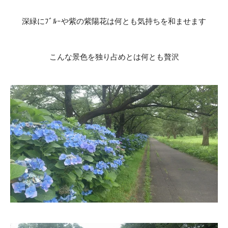
深緑にﾌﾞﾙｰや紫の紫陽花は何とも気持ちを和ませます
こんな景色を独り占めとは何とも贅沢