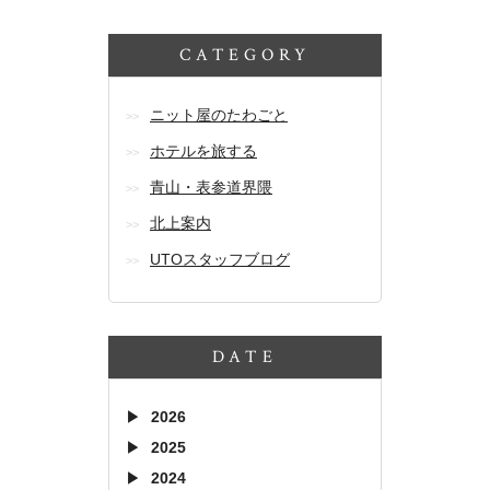
CATEGORY
ニット屋のたわごと
ホテルを旅する
青山・表参道界隈
北上案内
UTOスタッフブログ
DATE
2026
2025
2024