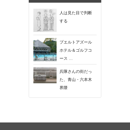
人は見た目で判断
する
プエルトアズール
ホテル＆ゴルフコ
ース …
兵隊さんの街だっ
た、青山・六本木
界隈