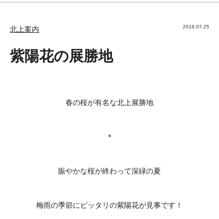
2016.07.25
北上案内
紫陽花の展勝地
春の桜が有名な北上展勝地
＊
賑やかな桜が終わって深緑の夏
梅雨の季節にピッタリの紫陽花が見事です！