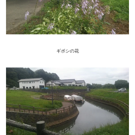
ギボシの花