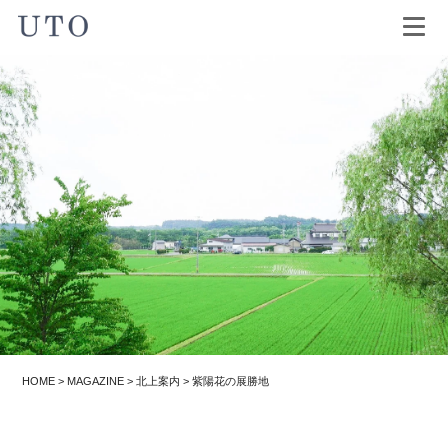
HOME
>
MAGAZINE
>
北上案内
>
紫陽花の展勝地