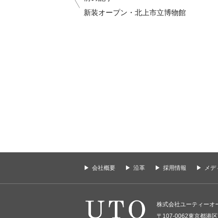
新装オープン・北上市立博物館
会社概要
沿革
採用情報
メデ
株式会社ユーティーオ
〒107-0062東京都港区