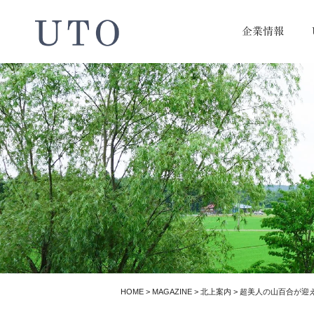
企業情報
HOME
>
MAGAZINE
>
北上案内
>
超美人の山百合が迎