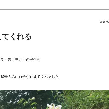
2016.07
えてくれる
夏・岩手県北上の民俗村
ら超美人の山百合が迎えてくれました