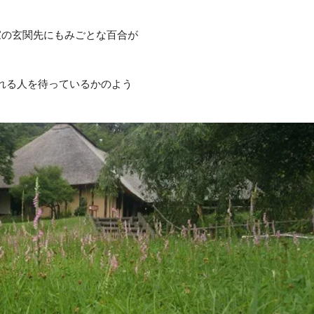
家の玄関先にもみごとな百合が
れる人を待っているかのよう