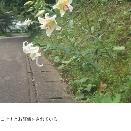
うこそ！とお辞儀をされている