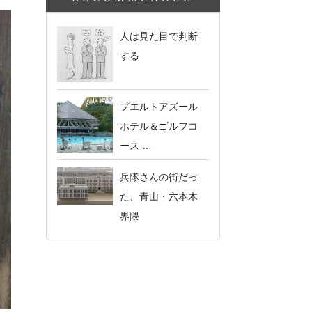
人は見た目で判断
する
プエルトアズール
ホテル＆ゴルフコ
ース …
兵隊さんの街だっ
た、青山・六本木
界隈