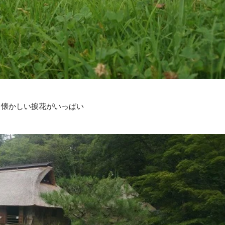
懐かしい捩花がいっぱい