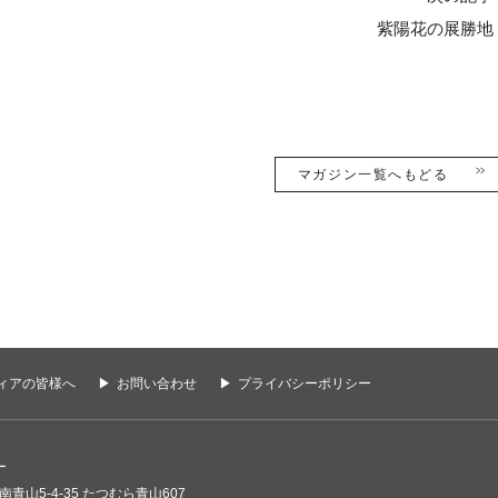
紫陽花の展勝地
マガジン一覧へもどる
ィアの皆様へ
お問い合わせ
プライバシーポリシー
ー
南青山5-4-35 たつむら青山607