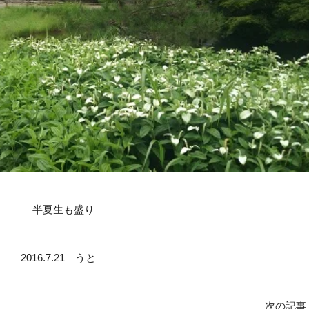
半夏生も盛り
2016.7.21 うと
次の記事