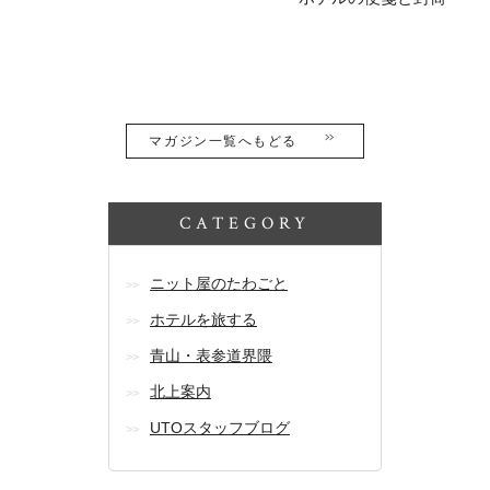
マガジン一覧へもどる
CATEGORY
ニット屋のたわごと
ホテルを旅する
青山・表参道界隈
北上案内
UTOスタッフブログ