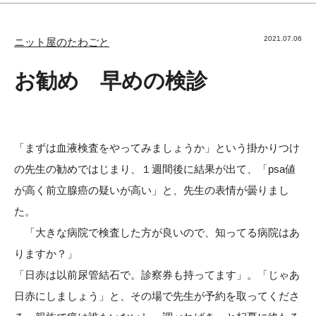
2021.07.06
ニット屋のたわごと
お勧め 早めの検診
「まずは血液検査をやってみましょうか」という掛かりつけ
の先生の勧めではじまり、１週間後に結果が出て、「psa値
が高く前立腺癌の疑いが高い」と、先生の表情が曇りまし
た。
「大きな病院で検査した方が良いので、知ってる病院はあ
りますか？」
「日赤は以前尿管結石で。診察券も持ってます」。「じゃあ
日赤にしましょう」と、その場で先生が予約を取ってくださ