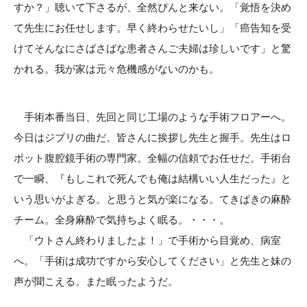
すか？」聴いて下さるが、全然ぴんと来ない。「覚悟を決め
て先生にお任せします。早く終わらせたいし」「癌告知を受
けてそんなにさばさばな患者さんご夫婦は珍しいです」と驚
かれる。我が家は元々危機感がないのかも。
手術本番当日、先回と同じ工場のような手術フロアーへ。
今日はジブリの曲だ。皆さんに挨拶し先生と握手。先生はロ
ボット腹腔鏡手術の専門家。全幅の信頼でお任せだ。手術台
で一瞬、『もしこれで死んでも俺は結構いい人生だった』と
いう思いがよぎる。と思うと気が楽になる。てきぱきの麻酔
チーム。全身麻酔で気持ちよく眠る。・・・。
「ウトさん終わりましたよ！」で手術から目覚め、病室
へ。「手術は成功ですから安心してください」と先生と妹の
声が聞こえる。また眠ったようだ。