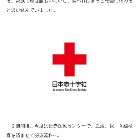
る。親族で癌は誰もいないし、調べればきっと杞憂に終わる
と思い込んでいました。
２週間後、今度は日赤医療センターで、血液、尿、Ｘ線検
査を済ませて泌尿器科へ。