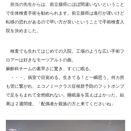
担当の先生からは、前立腺癌にほぼ間違いないということ
で生体検査手術を勧められます。前立腺癌は進行が遅いけど
転移の恐れがあるので早い方が良いということで手術検査入
院を決めました。
検査でも生れてはじめての入院。工場のような広い手術フ
ロアーは好きなモーツアルトの曲。
麻酔科チームの素早さに驚き、すぐに眠る。
・・・。病室で目覚める。生きてる！と一瞬思う。何カ所
も管に繋がれ、エコノミークラス症候群予防のフットポンプ
で足をもまれて全然眠れない。睡眠薬を貰えばよかった。結
果は２週間後。「配偶者か親族の方と来てくださいね」