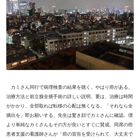
カミさん同行で病理検査の結果を聴く。やはり癌がある。
治療方法と前立腺全摘手術の詳しい説明。要は、治療は時間
がかかり、全部取れば転移の心配は無くなる。「それなら全
摘出を」即お願いする。先生は驚き顔でカミさんに確認。僕
より単純なカミさんもその方が良いとすぐに賛成。同席の癌
患者支援の看護師さんが「癌の宣告を受けられて、大丈夫で