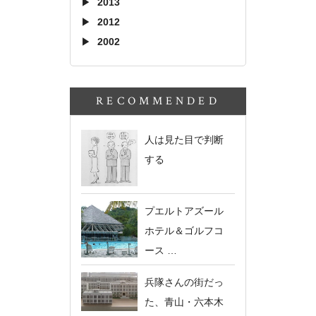
2013
2012
2002
RECOMMENDED
人は見た目で判断
する
プエルトアズール
ホテル＆ゴルフコ
ース …
兵隊さんの街だっ
た、青山・六本木