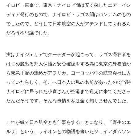
イロビ→東京で、東京・ナイロビ間は安く探したエアーイン
ディア発行のもので、ナイロビ・ラゴス間はパンナムのもの
でしたので、どうして日本航空の人がアテンドしてくれるん
だろう不思議でした。
実はナイジェリアでクーデターが起こって、ラゴス滞在者を
はじめ脱出る邦人保護と安否確認をする為に東京の外務省か
ら緊急手配の連絡がアフリカ、ヨーロッパ中の航空会社に入
っていたらしく、そこへ日本人の私の名前があったので当時
ナイロビに居られた小倉さんが空港まで迎えに来てくださっ
たんだそうです。そんな事情を私は全く知りませんでした。
これが縁で日本航空とも仕事をすることになり、『野生のエ
ルザ』という、ライオンとの物語を書いたジョイアダムソン