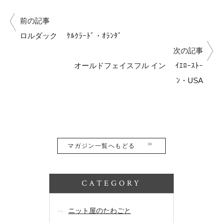
前の記事
ロルダック ｹﾙｸﾗｰﾄﾞ・ｵﾗﾝﾀﾞ
次の記事
オールドフェイスフル イン ｲｴﾛｰｽﾄｰ
ﾝ・USA
マガジン一覧へもどる
CATEGORY
ニット屋のたわごと