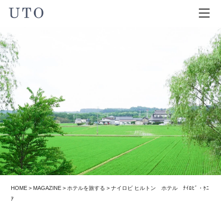
HOME
>
MAGAZINE
>
ホテルを旅する
>
ナイロビ ヒルトン ホテル ﾅｲﾛﾋﾞ・ｹﾆ
ｱ