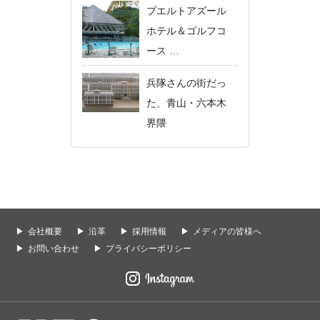
プエルトアズール
ホテル＆ゴルフコ
ース …
兵隊さんの街だっ
た、青山・六本木
界隈
会社概要
沿革
採用情報
メディアの皆様へ
お問い合わせ
プライバシーポリシー