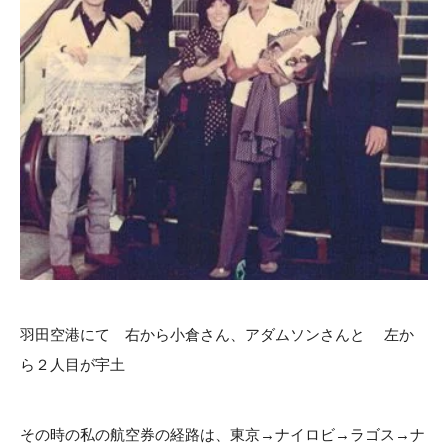
羽田空港にて 右から小倉さん、アダムソンさんと 左か
ら２人目が宇土
その時の私の航空券の経路は、東京→ナイロビ→ラゴス→ナ