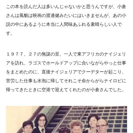
この本を読んだ人は多いんじゃないかと思うんですが、小倉
さんは風貌は映画の渡邊健みたいにはいきませんが、あの小
説の中にあるように本当に人間味あふれる素晴らしい人で
す。
１９７７、２７の無謀の至、一人で東アフリカのナイジェリ
アを訪れ、ラゴスでホールドアップに合いながらやっと仕事
をまとめたのに、直後ナイジェリアでクーデターが起こり、
苦労した仕事も水泡に帰してそれこそ命からがらナイロビに
帰ってきたときに空港で迎えてくれたのが小倉さんでした。