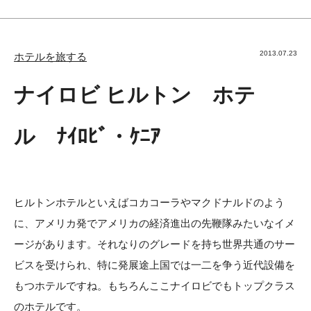
2013.07.23
ホテルを旅する
ナイロビ ヒルトン ホテ
ル ﾅｲﾛﾋﾞ・ｹﾆｱ
ヒルトンホテルといえばコカコーラやマクドナルドのよう
に、アメリカ発でアメリカの経済進出の先鞭隊みたいなイメ
ージがあります。それなりのグレードを持ち世界共通のサー
ビスを受けられ、特に発展途上国では一二を争う近代設備を
もつホテルですね。もちろんここナイロビでもトップクラス
のホテルです。