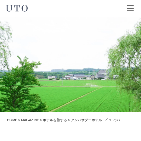
HOME
>
MAGAZINE
>
ホテルを旅する
>
アンバサダーホテル ﾊﾟﾘ･ﾌﾗﾝｽ