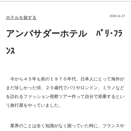
2020.11.27
ホテルを旅する
アンバサダーホテル ﾊﾟﾘ･ﾌﾗ
ﾝｽ
今から４５年も前の１９７０年代、日本人にとって海外が
まだ珍しかった頃、２０歳代でパリやロンドン、ミラノなど
を訪れるファッション視察ツアー作って自分で添乗するとい
う旅行屋をやっていました。
業界のことは全く知識がなく困っていた時に、フランスや