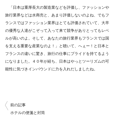
「日本は重厚長大の製造業などを評価し、ファッションや
旅行業界などは水商売と、あまり評価しないのよね、でもフ
ランスではファッション業界はとても評価されていて、大卒
の優秀な人達がこぞって入って来て競争がありとってもレベ
ルが高いのよ。そして、あなたの旅行業界もフランスでは国
を支える重要な産業なのよ！」と聴いて、へぇー！と日本と
フランスの違いに驚き、旅行の仕事にプライドを持てるよう
になりました。４０年が経ち、日本はやっとツーリズムの可
能性に気づきインバウンドに力を入れだしましたね。
前の記事
ホテルの便箋と封筒