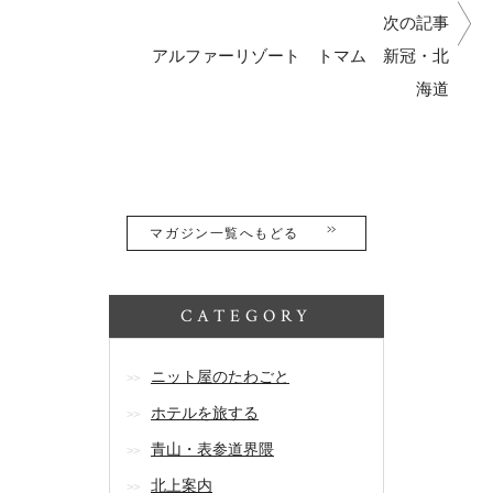
次の記事
アルファーリゾート トマム 新冠・北
海道
マガジン一覧へもどる
CATEGORY
ニット屋のたわごと
ホテルを旅する
青山・表参道界隈
北上案内