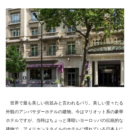
世界で最も美しい街並みと言われるパリ。美しい堂々たる
外観のアンバサダーホテルの建物。今はマリオット系の豪華
ホテルですが、当時はちょっと薄暗いヨーロッパの伝統的な
建物で、アメリカンスタイルのホテルに慣れている日本人に