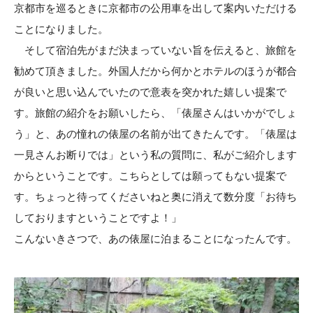
京都市を巡るときに京都市の公用車を出して案内いただける
ことになりました。
そして宿泊先がまだ決まっていない旨を伝えると、旅館を
勧めて頂きました。外国人だから何かとホテルのほうが都合
が良いと思い込んでいたので意表を突かれた嬉しい提案で
す。旅館の紹介をお願いしたら、「俵屋さんはいかがでしょ
う」と、あの憧れの俵屋の名前が出てきたんです。「俵屋は
一見さんお断りでは」という私の質問に、私がご紹介します
からということです。こちらとしては願ってもない提案で
す。ちょっと待ってくださいねと奥に消えて数分度「お待ち
しておりますということですよ！」
こんないきさつで、あの俵屋に泊まることになったんです。