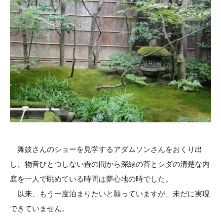
舞妓さんのショーを見学するアダムソンさんをおくり出
し、物音ひとつしない畳の間から深緑の苔とシダの清楚な内
庭を一人で眺めている時間は夢心地の時でした。
以来、もう一度泊まりたいと願っていますが、未だに実現
できていません。