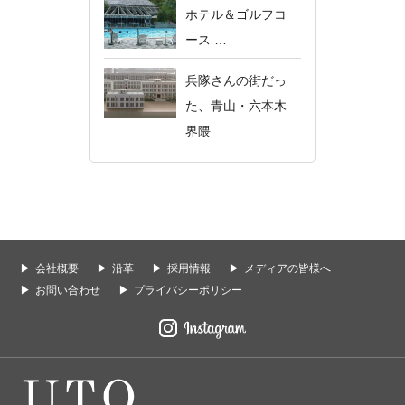
ホテル＆ゴルフコ
ース …
兵隊さんの街だっ
た、青山・六本木
界隈
会社概要
沿革
採用情報
メディアの皆様へ
お問い合わせ
プライバシーポリシー