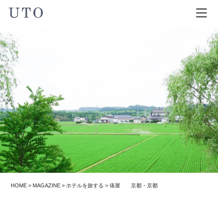
HOME
>
MAGAZINE
>
ホテルを旅する
>
俵屋 京都・京都