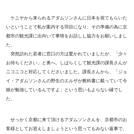
ケニヤから来られるアダムソンさんに日本を視てもらいた
いということで私が案内する羽目になり、その準備の為に京
都市の観光課に出向いて事情をお話しし協力をお願いしまし
た。
突然訪れた若者に窓口の方は驚かれていましたが、「少々
お待ちください」と奥へ。しばらくして観光課の課長さんが
ニコニコと対応してくださいました。課長さんから、「ジョ
イ・アダムソンさんの野生のエルザが教科書に載っていて今
娘が勉強しているんですよ」という思いもよらない縁でし
た。
せっかく京都に来て頂けるアダムソンさんを、京都市のお
客様としてお迎えしましょうという思ってもみない返事で、