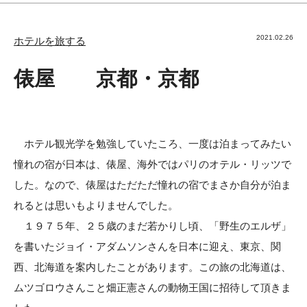
2021.02.26
ホテルを旅する
俵屋 京都・京都
ホテル観光学を勉強していたころ、一度は泊まってみたい
憧れの宿が日本は、俵屋、海外ではパリのオテル・リッツで
した。なので、俵屋はただただ憧れの宿でまさか自分が泊ま
れるとは思いもよりませんでした。
１９７５年、２５歳のまだ若かりし頃、「野生のエルザ」
を書いたジョイ・アダムソンさんを日本に迎え、東京、関
西、北海道を案内したことがあります。この旅の北海道は、
ムツゴロウさんこと畑正憲さんの動物王国に招待して頂きま