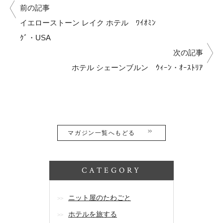
前の記事
イエローストーン レイク ホテル ﾜｲｵﾐﾝ
ｸﾞ・USA
次の記事
ホテル シェーンブルン ｳｨｰﾝ・ｵｰｽﾄﾘｱ
マガジン一覧へもどる
CATEGORY
ニット屋のたわごと
ホテルを旅する