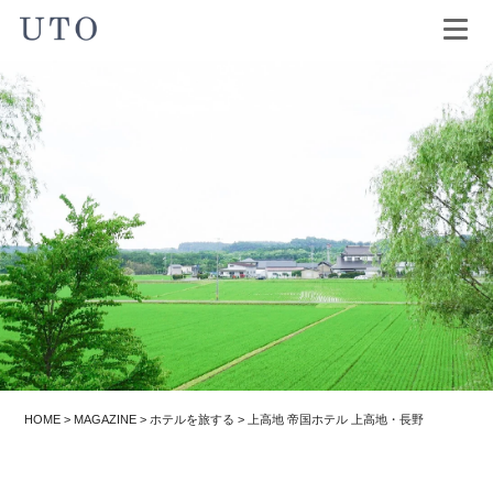
HOME
>
MAGAZINE
>
ホテルを旅する
>
上高地 帝国ホテル 上高地・長野