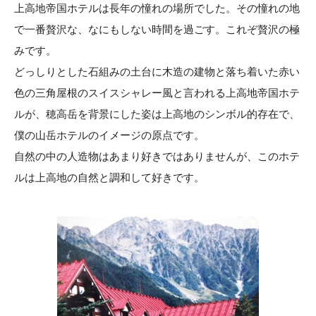
上高地帝国ホテルは長年の憧れの場所でした。その憧れの地
で一番贅沢な、なにもしない時間を過ごす。これぞ贅沢の極
みです。
どっしりとした石組みの土台に木造の建物と落ち着いた赤い
色の三角屋根のスイスシャレー風と言われる上高地帝国ホテ
ルが、穂高岳を背景にした姿は上高地のシンボル的存在で、
僕の山岳ホテルのイメージの原点です。
自然の中の人造物はあまり好きではありませんが、このホテ
ルは上高地の自然と調和して好きです。