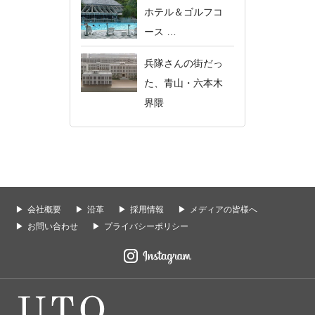
ホテル＆ゴルフコ
ース …
兵隊さんの街だっ
た、青山・六本木
界隈
会社概要
沿革
採用情報
メディアの皆様へ
お問い合わせ
プライバシーポリシー