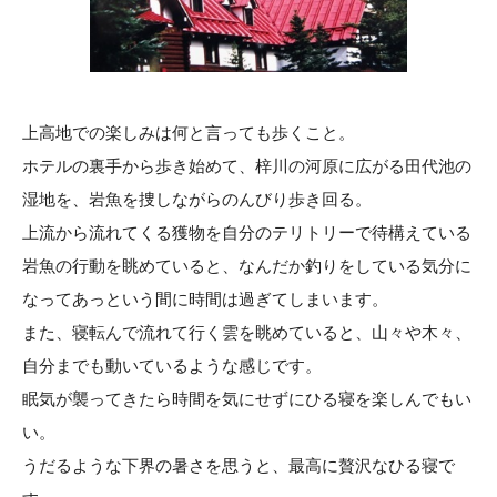
上高地での楽しみは何と言っても歩くこと。
ホテルの裏手から歩き始めて、梓川の河原に広がる田代池の
湿地を、岩魚を捜しながらのんびり歩き回る。
上流から流れてくる獲物を自分のテリトリーで待構えている
岩魚の行動を眺めていると、なんだか釣りをしている気分に
なってあっという間に時間は過ぎてしまいます。
また、寝転んで流れて行く雲を眺めていると、山々や木々、
自分までも動いているような感じです。
眠気が襲ってきたら時間を気にせずにひる寝を楽しんでもい
い。
うだるような下界の暑さを思うと、最高に贅沢なひる寝で