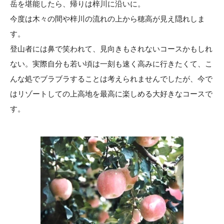
岳を堪能したら、帰りは梓川に沿いに。
今度は木々の間や梓川の流れの上から穂高が見え隠れしま
す。
登山者には鼻で笑われて、見向きもされないコースかもしれ
ない。実際自分も若い頃は一刻も速く高みに行きたくて、こ
んな処でブラブラすることは考えられませんでしたが、今で
はリゾートしての上高地を最高に楽しめる大好きなコースで
す。